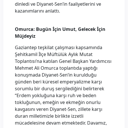
dinledi ve Diyanet-Sen’in faaliyetlerini ve
kazanımlarını anlattı.
Omurca:
Bugün İçin Umut, Gelecek İçin
Müjdeyiz
Gaziantep teşkilat çalışması kapsamında
Şehitkamil İlçe Müftülük Aylık Mutat
Toplantısı’na katılan Genel Başkan Yardımcısı
Mehmet Ali Omurca toplantıda yaptığı
konuşmada Diyanet-Sen’in kurulduğu
günden beri küresel emperyalizme karşı
sorumlu bir duruş sergilediğini belirterek
“Erdem yokluğuna karşı ruh ve beden
tokluğunun, emeğin ve ekmeğin onurlu
kavgasını veren Diyanet-Sen, zillete karşı
duran milletimizle birlikte izzetli
mücadelesine devam etmektedir. Davamız,