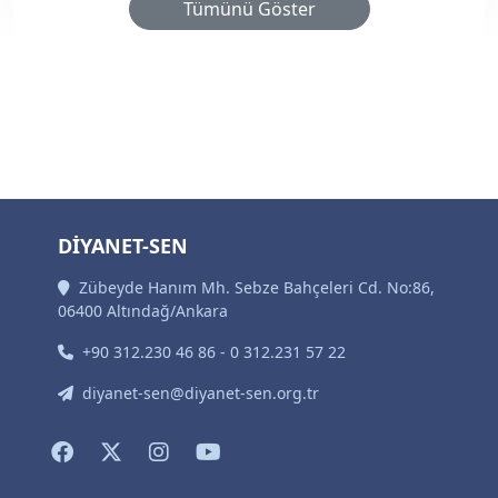
Tümünü Göster
DİYANET-SEN
Zübeyde Hanım Mh. Sebze Bahçeleri Cd. No:86,
06400 Altındağ/Ankara
+90 312.230 46 86 - 0 312.231 57 22
diyanet-sen@diyanet-sen.org.tr