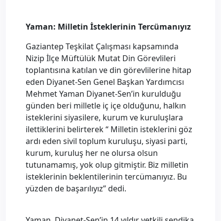
Yaman: Milletin İsteklerinin Tercümanıyız
Gaziantep Teşkilat Çalışması kapsamında
Nizip İlçe Müftülük Mutat Din Görevlileri
toplantısına katılan ve din görevlilerine hitap
eden Diyanet-Sen Genel Başkan Yardımcısı
Mehmet Yaman Diyanet-Sen’in kurulduğu
günden beri milletle iç içe olduğunu, halkın
isteklerini siyasilere, kurum ve kuruluşlara
ilettiklerini belirterek “ Milletin isteklerini göz
ardı eden sivil toplum kuruluşu, siyasi parti,
kurum, kuruluş her ne olursa olsun
tutunamamış, yok olup gitmiştir. Biz milletin
isteklerinin beklentilerinin tercümanıyız. Bu
yüzden de başarılıyız” dedi.
Yaman, Diyanet-Sen’in 14 yıldır yetkili sendika