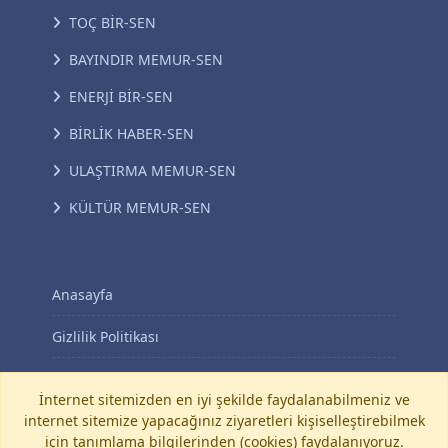
TOÇ BİR-SEN
BAYINDIR MEMUR-SEN
ENERJİ BİR-SEN
BİRLİK HABER-SEN
ULAŞTIRMA MEMUR-SEN
KÜLTÜR MEMUR-SEN
Anasayfa
Gizlilik Politikası
KVKK Aydınlatma Metni
İnternet sitemizden en iyi şekilde faydalanabilmeniz ve
internet sitemize yapacağınız ziyaretleri kişiselleştirebilmek
İletişim
için tanımlama bilgilerinden (cookies) faydalanıyoruz.