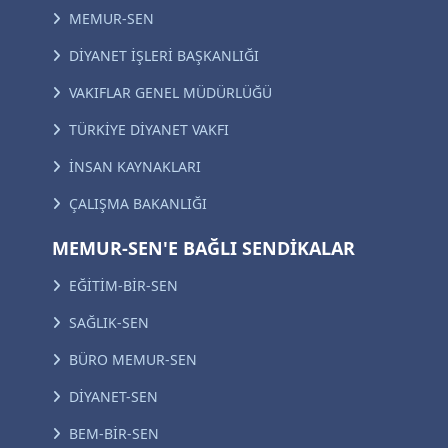
MEMUR-SEN
DİYANET İŞLERİ BAŞKANLIĞI
VAKIFLAR GENEL MÜDÜRLÜĞÜ
TÜRKİYE DİYANET VAKFI
İNSAN KAYNAKLARI
ÇALIŞMA BAKANLIĞI
MEMUR-SEN'E BAĞLI SENDİKALAR
EĞİTİM-BİR-SEN
SAĞLIK-SEN
BÜRO MEMUR-SEN
DİYANET-SEN
BEM-BİR-SEN