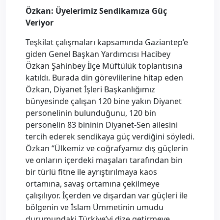
Özkan: Üyelerimiz Sendikamıza Güç
Veriyor
Teşkilat çalışmaları kapsamında Gaziantep’e
giden Genel Başkan Yardımcısı Hacibey
Özkan Şahinbey İlçe Müftülük toplantısına
katıldı. Burada din görevlilerine hitap eden
Özkan, Diyanet İşleri Başkanlığımız
bünyesinde çalışan 120 bine yakın Diyanet
personelinin bulunduğunu, 120 bin
personelin 83 bininin Diyanet-Sen ailesini
tercih ederek sendikaya güç verdiğini söyledi.
Özkan “Ülkemiz ve coğrafyamız dış güçlerin
ve onların içerdeki maşaları tarafından bin
bir türlü fitne ile ayrıştırılmaya kaos
ortamına, savaş ortamına çekilmeye
çalışılıyor. İçerden ve dışardan var güçleri ile
bölgenin ve İslam Ümmetinin umudu
durumundaki Türkiye’yi dize getirmeye,