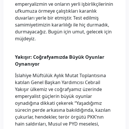
emperyalizmin ve onların yerli işbirlikçilerinin
ufkumuza örmeye çalıştıkları karanlık
duvarları yerle bir etmiştir. Test edilmiş
samimiyetimizin kararlılığı ile hiç durmadık,
durmayacağız. Bugün için umut, gelecek için
müjdeyiz.
Yakışır: Coğrafyamızda Büyük Oyunlar
Oynanıyor
İslahiye Müftülük Aylık Mutat Toplantısına
katılan Genel Başkan Yardımcısı Cebrail
Yakışır ülkemiz ve coğrafyamız üzerinde
emperyalist güçlerin büyük oyunlar
oynadığına dikkati çekerek “Yaşadığımız
sürecin perde arkasına bakıldığında, kazılan
çukurlar, hendekler, terör örgütü PKK’nın
hain saldırıları, Musul ve PYD meselesi,