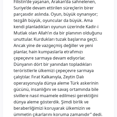
Filistin’de yaşanan, Arakan’da sahnelenen,
Suriye’de devam ettirilen süreçlerin birer
parçasıdır aslında. Oyun, büyük oynanıyor;
tezgâh büyük, oyuncular da büyük. Ama
kendi planladıkları oyunun üzerinde Kadir-i
Mutlak olan Allah’ın da bir planının olduğunu
unuttular. Kurdukları tuzak başlarına geçti.
Ancak yine de vazgeçmiş değiller ve yeni
planlar, hain kumpaslarla etrafımızı
çepeçevre sarmaya devam ediyorlar.
Dünyanın dört bir yanından topladıkları
teröristlerle ülkemizi çepeçevre sarmaya
çalıştılar. Fırat Kalkanıyla, Zeytin Dalı
operasyonuyla dünya aleme Türk askerinin
gücünü, insanlığını ve savaş ortamında bile
sivillere nasıl muamele edilmesi gerektiğini
dünya aleme gösterdik. Şimdi birlik ve
beraberliğimizi koruyarak ülkemizin ve
ümmetin çıkarlarını koruma zamanıdır” dedi.