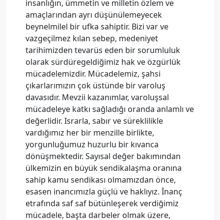
insanlığın, ümmetin ve milletin özlem ve
amaçlarından ayrı düşünülemeyecek
beynelmilel bir ufka sahiptir. Bizi var ve
vazgeçilmez kılan sebep, medeniyet
tarihimizden tevarüs eden bir sorumluluk
olarak sürdüregeldiğimiz hak ve özgürlük
mücadelemizdir. Mücadelemiz, şahsi
çıkarlarımızın çok üstünde bir varoluş
davasıdır. Mevzii kazanımlar, varoluşsal
mücadeleye katkı sağladığı oranda anlamlı ve
değerlidir. Israrla, sabır ve süreklilikle
vardığımız her bir menzille birlikte,
yorgunluğumuz huzurlu bir kıvanca
dönüşmektedir. Sayısal değer bakımından
ülkemizin en büyük sendikalaşma oranına
sahip kamu sendikası olmamızdan önce,
esasen inancımızla güçlü ve haklıyız. İnanç
etrafında saf saf bütünleşerek verdiğimiz
mücadele, başta darbeler olmak üzere,