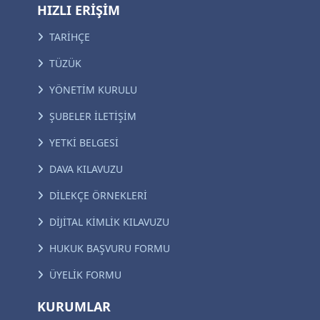
HIZLI ERİŞİM
TARİHÇE
TÜZÜK
YÖNETİM KURULU
ŞUBELER İLETİŞİM
YETKİ BELGESİ
DAVA KILAVUZU
DİLEKÇE ÖRNEKLERİ
DİJİTAL KİMLİK KILAVUZU
HUKUK BAŞVURU FORMU
ÜYELİK FORMU
KURUMLAR