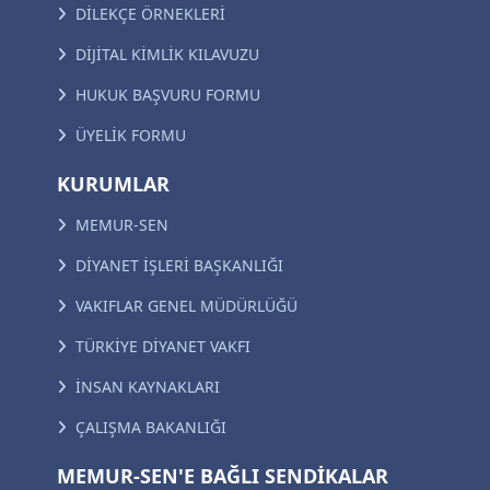
DİLEKÇE ÖRNEKLERİ
DİJİTAL KİMLİK KILAVUZU
HUKUK BAŞVURU FORMU
ÜYELİK FORMU
KURUMLAR
MEMUR-SEN
DİYANET İŞLERİ BAŞKANLIĞI
VAKIFLAR GENEL MÜDÜRLÜĞÜ
TÜRKİYE DİYANET VAKFI
İNSAN KAYNAKLARI
ÇALIŞMA BAKANLIĞI
MEMUR-SEN'E BAĞLI SENDİKALAR