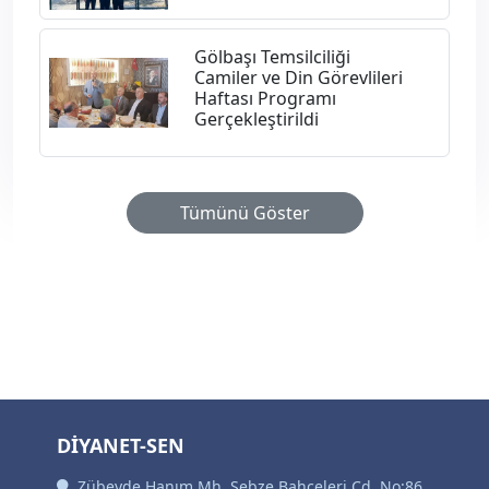
Gölbaşı Temsilciliği
Camiler ve Din Görevlileri
Haftası Programı
Gerçekleştirildi
Tümünü Göster
DİYANET-SEN
Zübeyde Hanım Mh. Sebze Bahçeleri Cd. No:86,