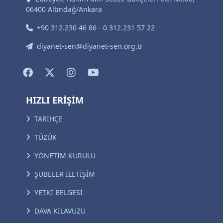
06400 Altındağ/Ankara
+90 312.230 46 86 - 0 312.231 57 22
diyanet-sen@diyanet-sen.org.tr
HIZLI ERİŞİM
TARİHÇE
TÜZÜK
YÖNETİM KURULU
ŞUBELER İLETİŞİM
YETKİ BELGESİ
DAVA KILAVUZU