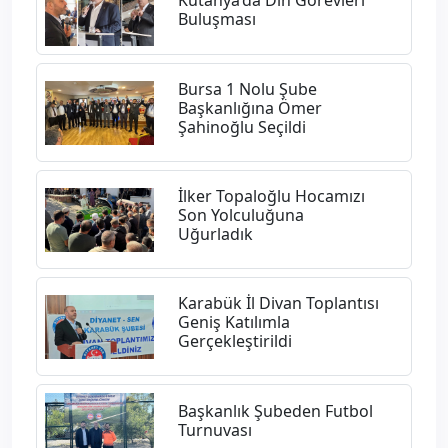
Kütahya’da Din Görevleri
Buluşması
Bursa 1 Nolu Şube
Başkanlığına Ömer
Şahinoğlu Seçildi
İlker Topaloğlu Hocamızı
Son Yolculuğuna
Uğurladık
Karabük İl Divan Toplantısı
Geniş Katılımla
Gerçekleştirildi
Başkanlık Şubeden Futbol
Turnuvası