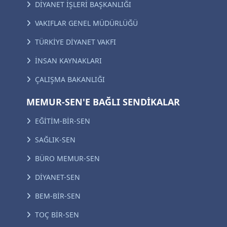
DİYANET İŞLERİ BAŞKANLIĞI
VAKIFLAR GENEL MÜDÜRLÜĞÜ
TÜRKİYE DİYANET VAKFI
İNSAN KAYNAKLARI
ÇALIŞMA BAKANLIĞI
MEMUR-SEN'E BAĞLI SENDİKALAR
EĞİTİM-BİR-SEN
SAĞLIK-SEN
BÜRO MEMUR-SEN
DİYANET-SEN
BEM-BİR-SEN
TOÇ BİR-SEN