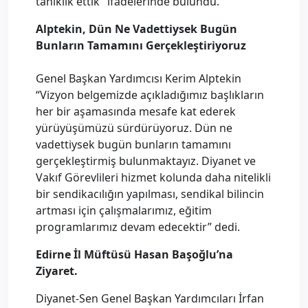
tanıklık ettik" ifadelerinde bulundu.
Alptekin, Dün Ne Vadettiysek Bugün
Bunların Tamamını Gerçekleştiriyoruz
Genel Başkan Yardımcısı Kerim Alptekin
“Vizyon belgemizde açıkladığımız başlıkların
her bir aşamasında mesafe kat ederek
yürüyüşümüzü sürdürüyoruz. Dün ne
vadettiysek bugün bunların tamamını
gerçekleştirmiş bulunmaktayız. Diyanet ve
Vakıf Görevlileri hizmet kolunda daha nitelikli
bir sendikacılığın yapılması, sendikal bilincin
artması için çalışmalarımız, eğitim
programlarımız devam edecektir” dedi.
Edirne İl Müftüsü Hasan Başoğlu’na
Ziyaret.
Diyanet-Sen Genel Başkan Yardımcıları İrfan