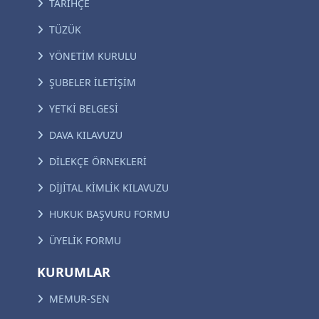
TARİHÇE
TÜZÜK
YÖNETİM KURULU
ŞUBELER İLETİŞİM
YETKİ BELGESİ
DAVA KILAVUZU
DİLEKÇE ÖRNEKLERİ
DİJİTAL KİMLİK KILAVUZU
HUKUK BAŞVURU FORMU
ÜYELİK FORMU
KURUMLAR
MEMUR-SEN