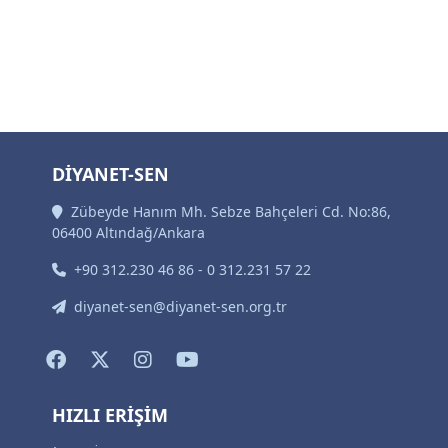
DİYANET-SEN
Zübeyde Hanım Mh. Sebze Bahçeleri Cd. No:86,
06400 Altındağ/Ankara
+90 312.230 46 86 - 0 312.231 57 22
diyanet-sen@diyanet-sen.org.tr
HIZLI ERİŞİM