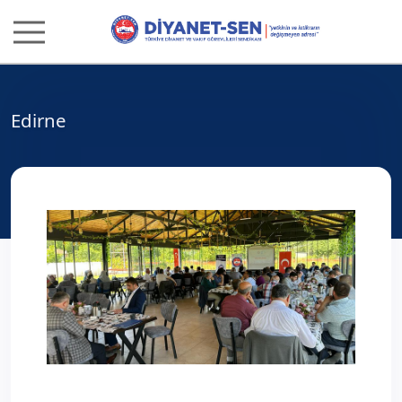
Edirne