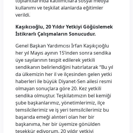
toplantılarında katılımcılara sosyal medya
kullanımı ve teşkilat alanlarda eğitimler
verildi.
Kaşıkcıoğlu, 20 Yıldır Yetkiyi Göğüslemek
İstikrarlı Çalışmaların Sonucudur.
Genel Başkan Yardımcısı İrfan Kaşıkçıoğlu
her yıl Mayıs ayının 15’inden sonra sendika
üye sayılarının tespit edilerek yetkili
sendikanın belirlendiğini hatırlatarak “Bu yıl
da ülkemizin her il ve ilçesinden gelen yetki
haberleri ile büyük Diyanet-Sen ailesi resmi
olmayan sonuçlara göre 20. Kez yetkili
sendika olmuştur. Teşkilatımızın bel kemiği
şube başkanlarımız, yönetimlerimiz, ilçe
temsilcilerimiz ve iş yeri temsilcilerimiz bu
başarıda emeği alınteri olan her bir
başkanıma, her bir üyemize gönülden
teşekkür ediyorum. 20 yıldır yetkiyi