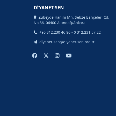
DİYANET-SEN
Zübeyde Hanım Mh. Sebze Bahçeleri Cd.
No:86, 06400 Altındağ/Ankara
+90 312.230 46 86 - 0 312.231 57 22
diyanet-sen@diyanet-sen.org.tr