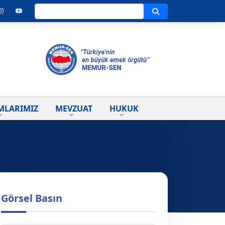
Ara
MLARIMIZ
MEVZUAT
HUKUK
Görsel Basın