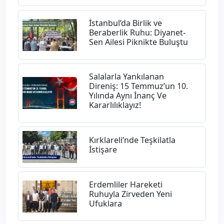
İstanbul’da Birlik ve
Beraberlik Ruhu: Diyanet-
Sen Ailesi Piknikte Buluştu
Salalarla Yankılanan
Direniş: 15 Temmuz’un 10.
Yılında Aynı İnanç Ve
Kararlılıklayız!
Kırklareli’nde Teşkilatla
İstişare
Erdemliler Hareketi
Ruhuyla Zirveden Yeni
Ufuklara