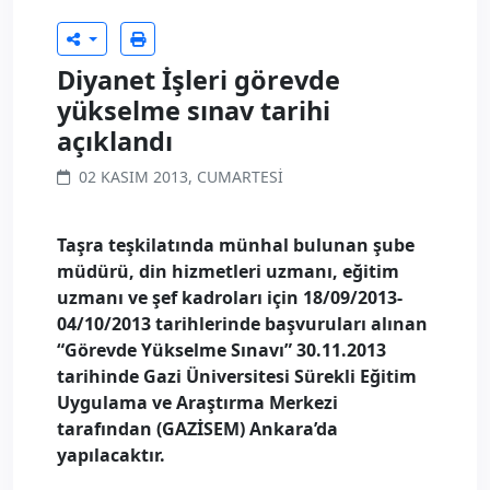
Diyanet İşleri görevde
yükselme sınav tarihi
açıklandı
02 KASIM 2013, CUMARTESI
Taşra teşkilatında münhal bulunan şube
müdürü, din hizmetleri uzmanı, eğitim
uzmanı ve şef kadroları için 18/09/2013-
04/10/2013 tarihlerinde başvuruları alınan
“Görevde Yükselme Sınavı” 30.11.2013
tarihinde Gazi Üniversitesi Sürekli Eğitim
Uygulama ve Araştırma Merkezi
tarafından (GAZİSEM) Ankara’da
yapılacaktır.