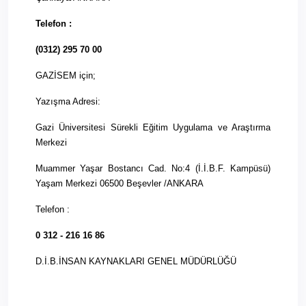
Telefon :
(0312) 295 70 00
GAZİSEM için;
Yazışma Adresi:
Gazi Üniversitesi Sürekli Eğitim Uygulama ve Araştırma
Merkezi
Muammer Yaşar Bostancı Cad. No:4 (İ.İ.B.F. Kampüsü)
Yaşam Merkezi 06500 Beşevler /ANKARA
Telefon :
0 312 - 216 16 86
D.İ.B.İNSAN KAYNAKLARI GENEL MÜDÜRLÜĞÜ