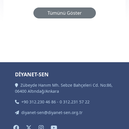
Tümünü Göster
DİYANET-SEN
Zübeyde Hanım Mh. Sebze Bahçeleri Cd. No:86,
06400 Altındağ/Ankara
+90 312.230 46 86 - 0 312.231 57 22
diyanet-sen@diyanet-sen.org.tr