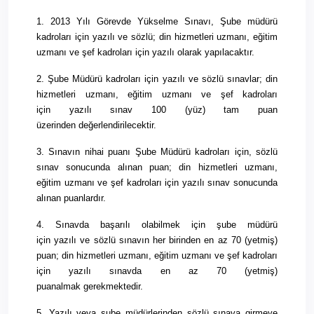
1.
2013
Yılı
Görevde Yükselme Sınavı, Şube müdürü
kadroları için
yazılı
ve sözlü; din hizmetleri uzmanı, eğitim
uzmanı ve şef kadroları için
yazılı
olarak yapılacaktır.
2. Şube Müdürü kadroları için
yazılı
ve sözlü sınavlar; din
hizmetleri uzmanı, eğitim uzmanı ve şef kadroları
için
yazılı
sınav 100 (yüz) tam puan
üzerinden
değerlendirilecektir
.
3. Sınavın nihai puanı Şube Müdürü kadroları için, sözlü
sınav sonucunda alınan puan; din hizmetleri uzmanı,
eğitim uzmanı ve şef kadroları için
yazılı
sınav sonucunda
alınan puanlardır.
4. Sınavda
başarılı
olabilmek için şube müdürü
için
yazılı
ve sözlü sınavın her birinden en az 70 (yetmiş)
puan; din hizmetleri uzmanı, eğitim uzmanı ve şef kadroları
için
yazılı
sınavda en az 70 (yetmiş)
puan
almak
gerekmektedir.
5.
Yazılı
veya şube müdürlerinden sözlü sınava girmeye