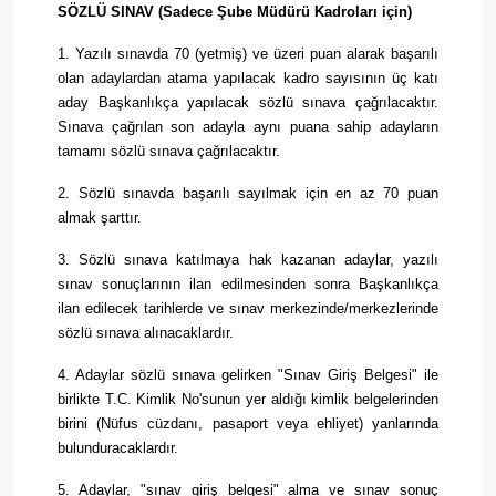
SÖZLÜ SINAV (Sadece Şube Müdürü Kadroları için)
1. Yazılı sınavda 70 (yetmiş) ve üzeri puan alarak başarılı
olan adaylardan atama yapılacak kadro sayısının üç katı
aday Başkanlıkça yapılacak sözlü sınava çağrılacaktır.
Sınava çağrılan son adayla aynı puana sahip adayların
tamamı sözlü sınava çağrılacaktır.
2. Sözlü sınavda başarılı sayılmak için en az 70 puan
almak şarttır.
3. Sözlü sınava katılmaya hak kazanan adaylar, yazılı
sınav sonuçlarının ilan edilmesinden sonra Başkanlıkça
ilan edilecek tarihlerde ve sınav merkezinde/merkezlerinde
sözlü sınava alınacaklardır.
4. Adaylar sözlü sınava gelirken "Sınav Giriş Belgesi" ile
birlikte T.C. Kimlik No'sunun yer aldığı kimlik belgelerinden
birini (Nüfus cüzdanı, pasaport veya ehliyet) yanlarında
bulunduracaklardır.
5. Adaylar, "sınav giriş belgesi" alma ve sınav sonuç