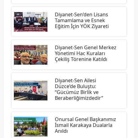
Diyanet-Sen’den Lisans
Tamamlama ve Esnek
Eğitim İçin YÖK Ziyareti
Diyanet-Sen Genel Merkez
Yönetimi Hac Kuraları
Çekiliş Törenine Katıldı
Diyanet-Sen Ailesi
Düzce’de Buluştu:
“Gücümüz Birlik ve
Beraberliğimizdedir”
Onursal Genel Başkanımız
İsmail Karakaya Dualarla
Anıldı