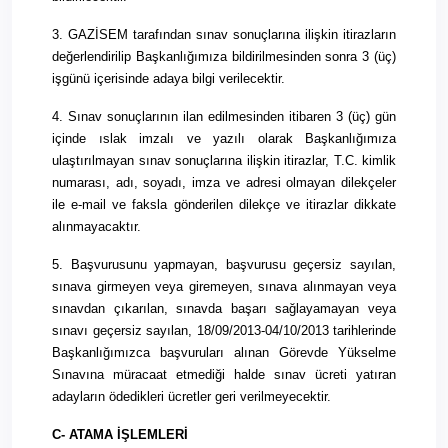
3. GAZİSEM tarafından sınav sonuçlarına ilişkin itirazların
değerlendirilip Başkanlığımıza bildirilmesinden sonra 3 (üç)
işgünü içerisinde adaya bilgi verilecektir.
4. Sınav sonuçlarının ilan edilmesinden itibaren 3 (üç) gün
içinde ıslak imzalı ve yazılı olarak Başkanlığımıza
ulaştırılmayan sınav sonuçlarına ilişkin itirazlar, T.C. kimlik
numarası, adı, soyadı, imza ve adresi olmayan dilekçeler
ile e-mail ve faksla gönderilen dilekçe ve itirazlar dikkate
alınmayacaktır.
5. Başvurusunu yapmayan, başvurusu geçersiz sayılan,
sınava girmeyen veya giremeyen, sınava alınmayan veya
sınavdan çıkarılan, sınavda başarı sağlayamayan veya
sınavı geçersiz sayılan, 18/09/2013-04/10/2013 tarihlerinde
Başkanlığımızca başvuruları alınan Görevde Yükselme
Sınavına müracaat etmediği halde sınav ücreti yatıran
adayların ödedikleri ücretler geri verilmeyecektir.
C-
ATAMA İŞLEMLERİ