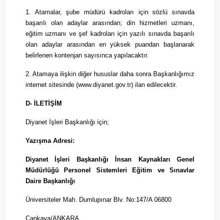
1. Atamalar, şube müdürü kadroları için sözlü sınavda
başarılı olan adaylar arasından; din hizmetleri uzmanı,
eğitim uzmanı ve şef kadroları için yazılı sınavda başarılı
olan adaylar arasından en yüksek puandan başlanarak
belirlenen kontenjan sayısınca yapılacaktır.
2. Atamaya ilişkin diğer hususlar daha sonra Başkanlığımız
internet sitesinde (www.diyanet.gov.tr) ilan edilecektir.
D-
İLETİŞİM
Diyanet İşleri Başkanlığı için;
Yazışma Adresi:
Diyanet İşleri Başkanlığı İnsan Kaynakları Genel
Müdürlüğü Personel Sistemleri Eğitim ve Sınavlar
Daire Başkanlığı
Üniversiteler Mah. Dumlupınar Blv. No:147/A 06800
Çankaya/ANKARA