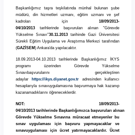
Başkanlığımız taşra teşkilatında münhal bulunan şube
müdürü, din hizmetleri uzmanı, eğitim uzmanı ve şef
kadroları için
18/09/
2013
-
04/10/
2013
tarihlerinde
başvuruları
alınan "Görevde
Yükselme Sınavı"
30.11.
2013
tarihinde Gazi Üniversitesi
Sürekli Eğitim
Uygulama
ve
Araştırma
Merkezi tarafından
(
GAZİSEM
) Ankara'da yapılacaktır.
18.09.
2013
-04.10.
2013
tarihlerinde Başkanlığımız İKYS
programı üzerinden Görevde Yükselme
Sınavı
başvurularını
gerçekleştiren
adaylar
https://ikys.diyanet.gov.tr
adresinden kullanıcı
hesaplarıyla sınav
uygulamasına
başvurmaya hak kazanıp
kazanamadıklarını öğreneceklerdir.
NOT: 18/09/
2013
-
04/10/
2013
tarihlerinde
Başkanlığımızca
başvuruları
alınan
Görevde Yükselme Sınavına müracaat etmeyenler bu
sınav
uygulaması
için
başvuru
yapmayacaklar ve
sınav
uygulaması
için ücret yatırmayacaklardır. Ücret