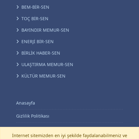
BEM-BİR-SEN
TOÇ BİR-SEN
BAYINDIR MEMUR-SEN
ENERJİ BİR-SEN
BİRLİK HABER-SEN
ULAŞTIRMA MEMUR-SEN
KÜLTÜR MEMUR-SEN
Anasayfa
Gizlilik Politikası
KVKK Aydınlatma Metni
İnternet sitemizden en iyi şekilde faydalanabilmeniz ve