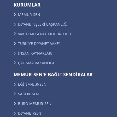
KURUMLAR
MEMUR-SEN
DİYANET İŞLERİ BAŞKANLIĞI
VAKIFLAR GENEL MÜDÜRLÜĞÜ
TÜRKİYE DİYANET VAKFI
İNSAN KAYNAKLARI
ÇALIŞMA BAKANLIĞI
MEMUR-SEN'E BAĞLI SENDİKALAR
EĞİTİM-BİR-SEN
SAĞLIK-SEN
BÜRO MEMUR-SEN
DİYANET-SEN