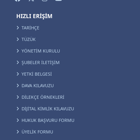
HIZLI ERİŞİM
TARİHÇE
TÜZÜK
YÖNETİM KURULU
ŞUBELER İLETİŞİM
YETKİ BELGESİ
DAVA KILAVUZU
DİLEKÇE ÖRNEKLERİ
DİJİTAL KİMLİK KILAVUZU
HUKUK BAŞVURU FORMU
ÜYELİK FORMU