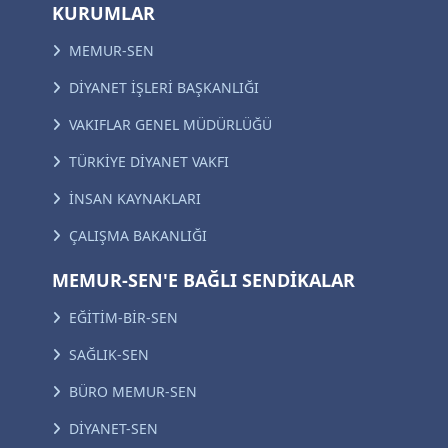
KURUMLAR
MEMUR-SEN
DİYANET İŞLERİ BAŞKANLIĞI
VAKIFLAR GENEL MÜDÜRLÜĞÜ
TÜRKİYE DİYANET VAKFI
İNSAN KAYNAKLARI
ÇALIŞMA BAKANLIĞI
MEMUR-SEN'E BAĞLI SENDİKALAR
EĞİTİM-BİR-SEN
SAĞLIK-SEN
BÜRO MEMUR-SEN
DİYANET-SEN