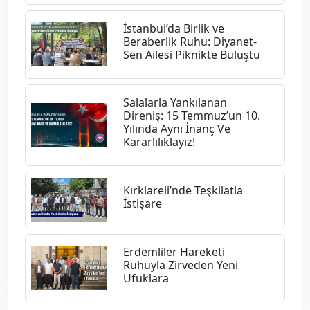
İstanbul’da Birlik ve
Beraberlik Ruhu: Diyanet-
Sen Ailesi Piknikte Buluştu
Salalarla Yankılanan
Direniş: 15 Temmuz’un 10.
Yılında Aynı İnanç Ve
Kararlılıklayız!
Kırklareli’nde Teşkilatla
İstişare
Erdemliler Hareketi
Ruhuyla Zirveden Yeni
Ufuklara