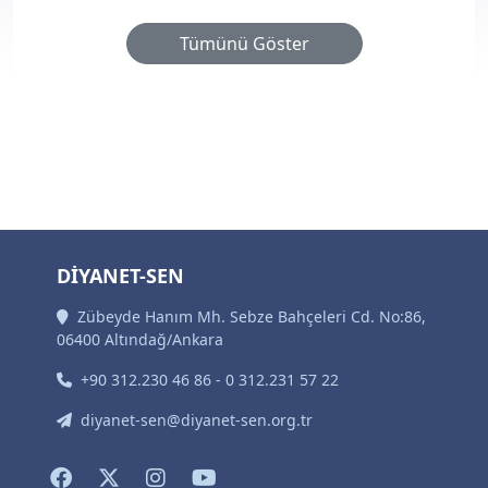
Tümünü Göster
DİYANET-SEN
Zübeyde Hanım Mh. Sebze Bahçeleri Cd. No:86,
06400 Altındağ/Ankara
+90 312.230 46 86 - 0 312.231 57 22
diyanet-sen@diyanet-sen.org.tr