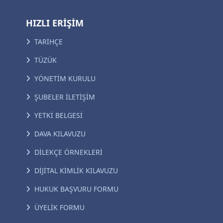
HIZLI ERİŞİM
TARİHÇE
TÜZÜK
YÖNETİM KURULU
ŞUBELER İLETİŞİM
YETKİ BELGESİ
DAVA KILAVUZU
DİLEKÇE ÖRNEKLERİ
DİJİTAL KİMLİK KILAVUZU
HUKUK BAŞVURU FORMU
ÜYELİK FORMU