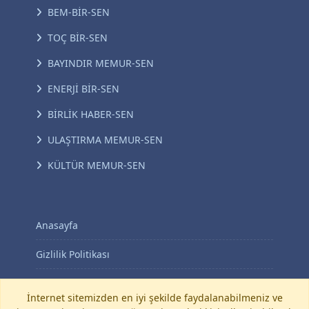
BEM-BİR-SEN
TOÇ BİR-SEN
BAYINDIR MEMUR-SEN
ENERJİ BİR-SEN
BİRLİK HABER-SEN
ULAŞTIRMA MEMUR-SEN
KÜLTÜR MEMUR-SEN
Anasayfa
Gizlilik Politikası
KVKK Aydınlatma Metni
İnternet sitemizden en iyi şekilde faydalanabilmeniz ve