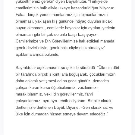
yükseltmemiz gerekir” diyen Bayraktutar, “Türkiye’de
camilerimizin halk eliyle ülkeye kazandırıldığını biliyoruz.
Fakat birçok yerde imamlarımız için lojmanlarımızın
olmaması, yaklaşan kış gününde ihtiyaç duyulan sıcak
suyun olmaması, camilerde bayanlar için ayrılan yerlerin
olmaması gibi bir çok sorunla karşı karşıyayız.
Camilerimize ve Din Görevlilerimize hak ettikleri manada
gerek devlet eliyle, gerek halk eliyle el uzatmalıyız”
açıklamalarında bulundu.
Bayraktutar açıklamasını şu şekilde sürdürdü: “Ülkenin dört
bir tarafında birçok sıkıntılarla boğuşarak, çocuklarımızın
daha anlamlı yetişmesi adına gece gündüz demeden
çalışan kuran kursu öğreticilerimiz, vaizlerimiz,
murakıplarımız, vekil din görevlilerimiz, fahri
çalışanlarımızı ayrı ayrı tebrik ediyorum. Bir aile olarak
dertlerinizle dertlenen Büyük Diyanet –Sen olarak siz ve
ülke için durmadan hizmet etmeye devam edeceğiz.”