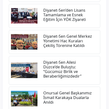
Diyanet-Sen’den Lisans
Tamamlama ve Esnek
Eğitim İçin YÖK Ziyareti
Diyanet-Sen Genel Merkez
Yönetimi Hac Kuraları
Çekiliş Törenine Katıldı
Diyanet-Sen Ailesi
Düzce’de Buluştu:
“Gücümüz Birlik ve
Beraberliğimizdedir”
Onursal Genel Başkanımız
İsmail Karakaya Dualarla
Anıldı