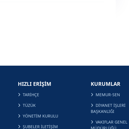
HIZLI ERİŞİM
KURUMLAR
TARİHÇE
MEMUR-SEN
TÜZÜK
DİYANET İŞLERİ
BAŞKANLIĞI
YÖNETİM KURULU
VAKIFLAR GENEL
ŞUBELER İLETİŞİM
MÜDÜRLÜĞÜ