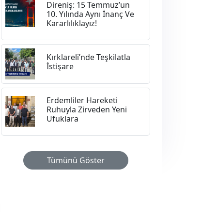
Direniş: 15 Temmuz’un
10. Yılında Aynı İnanç Ve
Kararlılıklayız!
Kırklareli’nde Teşkilatla
İstişare
Erdemliler Hareketi
Ruhuyla Zirveden Yeni
Ufuklara
Tümünü Göster