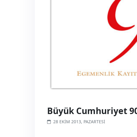
Büyük Cumhuriyet 90
28 EKIM 2013, PAZARTESI