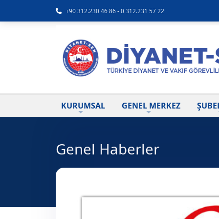
+90 312.230 46 86 - 0 312.231 57 22
KURUMSAL
GENEL MERKEZ
ŞUBE
Genel Haberler