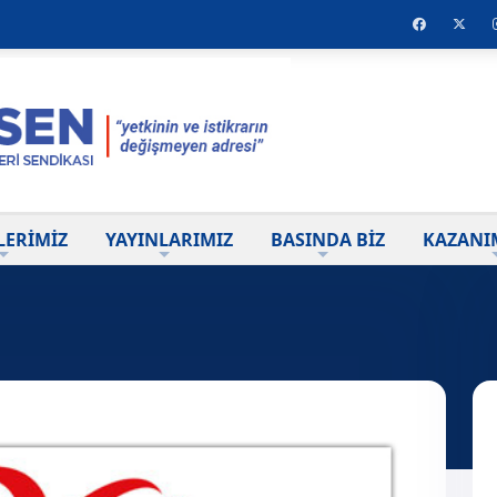
LERİMİZ
YAYINLARIMIZ
BASINDA BİZ
KAZANI