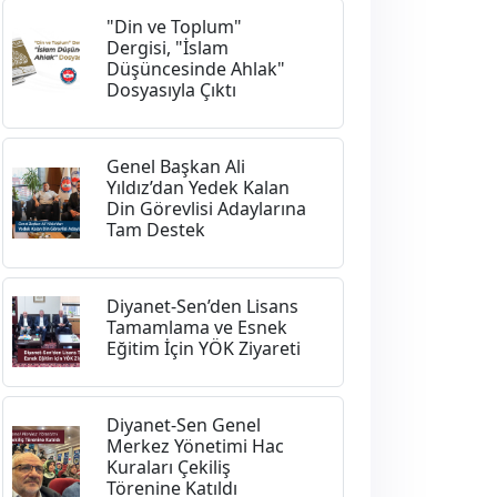
"Din ve Toplum"
Dergisi, "İslam
Düşüncesinde Ahlak"
Dosyasıyla Çıktı
Genel Başkan Ali
Yıldız’dan Yedek Kalan
Din Görevlisi Adaylarına
Tam Destek
Diyanet-Sen’den Lisans
Tamamlama ve Esnek
Eğitim İçin YÖK Ziyareti
Diyanet-Sen Genel
Merkez Yönetimi Hac
Kuraları Çekiliş
Törenine Katıldı