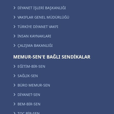
DİYANET İŞLERİ BAŞKANLIĞI
VAKIFLAR GENEL MÜDÜRLÜĞÜ
TÜRKİYE DİYANET VAKFI
İNSAN KAYNAKLARI
ÇALIŞMA BAKANLIĞI
MEMUR-SEN'E BAĞLI SENDİKALAR
EĞİTİM-BİR-SEN
SAĞLIK-SEN
BÜRO MEMUR-SEN
DİYANET-SEN
BEM-BİR-SEN
TOÇ BİR-SEN