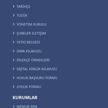
TARİHÇE
TÜZÜK
YÖNETİM KURULU
ŞUBELER İLETİŞİM
YETKİ BELGESİ
DAVA KILAVUZU
DİLEKÇE ÖRNEKLERİ
DİJİTAL KİMLİK KILAVUZU
HUKUK BAŞVURU FORMU
ÜYELİK FORMU
KURUMLAR
MEMUR-SEN