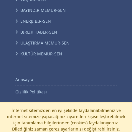
BAYINDIR MEMUR-SEN
ENERJİ BİR-SEN
BİRLİK HABER-SEN
ULAŞTIRMA MEMUR-SEN
KÜLTÜR MEMUR-SEN
Anasayfa
Gizlilik Politikası
KVKK Aydınlatma Metni
İnternet sitemizden en iyi şekilde faydalanabilmeniz ve
internet sitemize yapacağınız ziyaretleri kişiselleştirebilmek
İletişim
için tanımlama bilgilerinden (cookies) faydalanıyoruz.
Dilediğiniz zaman çerez ayarlarınızı değiştirebilirsiniz.