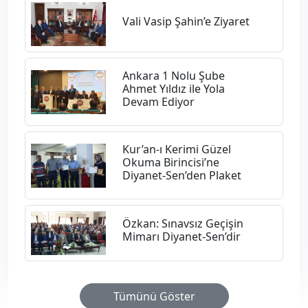
Vali Vasip Şahin’e Ziyaret
Ankara 1 Nolu Şube
Ahmet Yıldız ile Yola
Devam Ediyor
Kur’an-ı Kerimi Güzel
Okuma Birincisi’ne
Diyanet-Sen’den Plaket
Özkan: Sınavsız Geçişin
Mimarı Diyanet-Sen’dir
Tümünü Göster