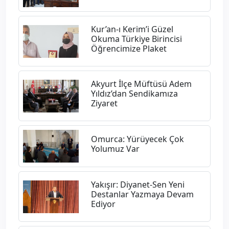
Kur’an-ı Kerim’i Güzel
Okuma Türkiye Birincisi
Öğrencimize Plaket
Akyurt İlçe Müftüsü Adem
Yıldız’dan Sendikamıza
Ziyaret
Omurca: Yürüyecek Çok
Yolumuz Var
Yakışır: Diyanet-Sen Yeni
Destanlar Yazmaya Devam
Ediyor