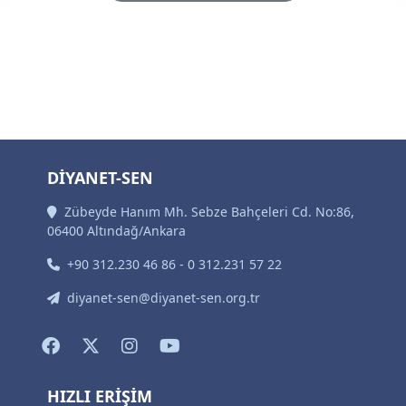
DİYANET-SEN
Zübeyde Hanım Mh. Sebze Bahçeleri Cd. No:86,
06400 Altındağ/Ankara
+90 312.230 46 86 - 0 312.231 57 22
diyanet-sen@diyanet-sen.org.tr
HIZLI ERİŞİM