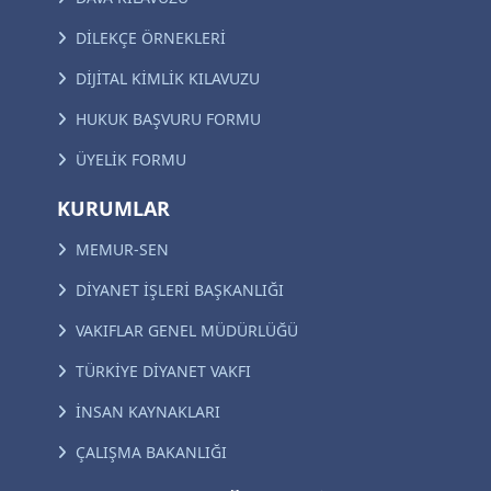
DİLEKÇE ÖRNEKLERİ
DİJİTAL KİMLİK KILAVUZU
HUKUK BAŞVURU FORMU
ÜYELİK FORMU
KURUMLAR
MEMUR-SEN
DİYANET İŞLERİ BAŞKANLIĞI
VAKIFLAR GENEL MÜDÜRLÜĞÜ
TÜRKİYE DİYANET VAKFI
İNSAN KAYNAKLARI
ÇALIŞMA BAKANLIĞI