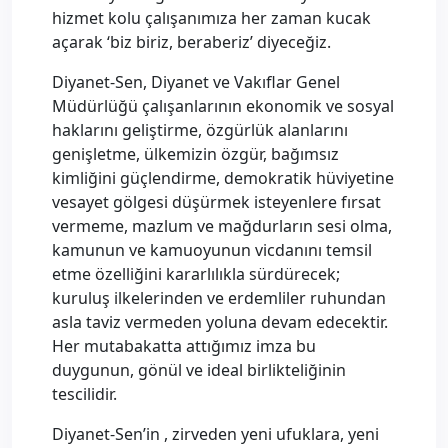
hizmet kolu çalışanımıza her zaman kucak
açarak ‘biz biriz, beraberiz’ diyeceğiz.
Diyanet-Sen, Diyanet ve Vakıflar Genel
Müdürlüğü çalışanlarının ekonomik ve sosyal
haklarını geliştirme, özgürlük alanlarını
genişletme, ülkemizin özgür, bağımsız
kimliğini güçlendirme, demokratik hüviyetine
vesayet gölgesi düşürmek isteyenlere fırsat
vermeme, mazlum ve mağdurların sesi olma,
kamunun ve kamuoyunun vicdanını temsil
etme özelliğini kararlılıkla sürdürecek;
kuruluş ilkelerinden ve erdemliler ruhundan
asla taviz vermeden yoluna devam edecektir.
Her mutabakatta attığımız imza bu
duygunun, gönül ve ideal birlikteliğinin
tescilidir.
Diyanet-Sen’in , zirveden yeni ufuklara, yeni