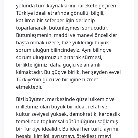
yolunda tüm kaynaklarını harekete geçiren
Türkiye ideali etrafında gönüllü, bilgili,
katılımcı bir seferberliğin derlenip
toparlanarak, bütünleşmesi sonucudur.
Bütünleşmenin, maddi ve manevi öncelikler
başta olmak üzere, bize yüklediği büyük
sorumluluğun bilincindeyiz. Aynı bilinç ve
sorumluluğumuzun artarak sürmesi,
birlikteliğimizi daha güçlü ve anlamlı
kılmaktadır. Bu güç ve birlik, her şeyden evvel
Türkiye’nin gücü ve birliğine hizmet
etmektedir.
Bizi büyüten, merkezinde güzel ülkemiz ve
milletimiz olan büyük bir ideal; refah ve
kültür seviyesi yüksek, demokratik, kardeşlik
temelinde toplumsal bütünlüğünü sağlamış
bir Türkiye idealidir. Bu ideal her türlü ayrımı,
hesabı, kimliği, ayrışmayı, ötekileştirmeyi