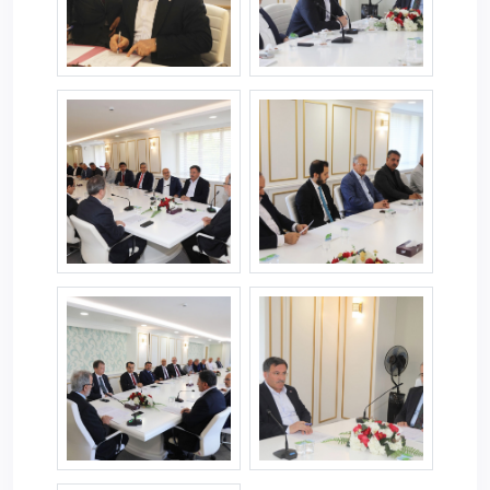
yekiimza1.jpg
yekiimza2.jpg
yekiimza3.jpg
yekiimza5.jpg
yekiimza6.jpg
yetkiimza3.jpg