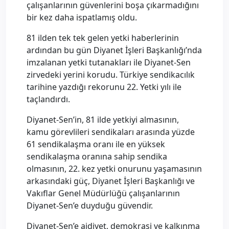
çalışanlarının güvenlerini boşa çıkarmadığını
bir kez daha ispatlamış oldu.
81 ilden tek tek gelen yetki haberlerinin
ardından bu gün Diyanet İşleri Başkanlığı’nda
imzalanan yetki tutanakları ile Diyanet-Sen
zirvedeki yerini korudu. Türkiye sendikacılık
tarihine yazdığı rekorunu 22. Yetki yılı ile
taçlandırdı.
Diyanet-Sen’in, 81 ilde yetkiyi almasının,
kamu görevlileri sendikaları arasında yüzde
61 sendikalaşma oranı ile en yüksek
sendikalaşma oranına sahip sendika
olmasının, 22. kez yetki onurunu yaşamasının
arkasındaki güç, Diyanet İşleri Başkanlığı ve
Vakıflar Genel Müdürlüğü çalışanlarının
Diyanet-Sen’e duyduğu güvendir.
Diyanet-Sen’e aidiyet, demokrasi ve kalkınma