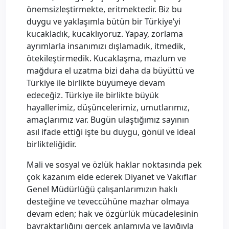
önemsizleştirmekte, eritmektedir. Biz bu
duygu ve yaklaşımla bütün bir Türkiye’yi
kucakladık, kucaklıyoruz. Yapay, zorlama
ayrımlarla insanımızı dışlamadık, itmedik,
ötekileştirmedik. Kucaklaşma, mazlum ve
mağdura el uzatma bizi daha da büyüttü ve
Türkiye ile birlikte büyümeye devam
edeceğiz. Türkiye ile birlikte büyük
hayallerimiz, düşüncelerimiz, umutlarımız,
amaçlarımız var. Bugün ulaştığımız sayının
asıl ifade ettiği işte bu duygu, gönül ve ideal
birlikteliğidir.
Mali ve sosyal ve özlük haklar noktasında pek
çok kazanım elde ederek Diyanet ve Vakıflar
Genel Müdürlüğü çalışanlarımızın haklı
desteğine ve teveccühüne mazhar olmaya
devam eden; hak ve özgürlük mücadelesinin
bayraktarlığını gerçek anlamıyla ve layığıyla