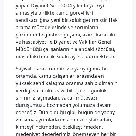
yapan Diyanet-Sen, 2004 yılında yetkiyi
almasıyla birlikte kamu görevlileri
sendikacılığına yeni bir soluk getirmiştir. Hak
arama mücadelesinde ve sorunların
çözümünde gösterdiği çaba, azim, kararlılık
ve hassasiyet ile Diyanet ve Vakıflar Genel
Müdürlüğü çalışanlarının alandaki sözcüsü,
masadaki temsilcisi olmayı sürdürmektedir.
Sayısal olarak kendimizle yarıştığımız bir
ortamda, kamu çalışanları arasında en
yüksek sendikalaşma oranına sahip olmanın
verdiği sorumluluk ve bilinç ile olgunluk
sınırımızı aşmadan, vakur, mütevazı
duruşumuzu bozmadan yolumuza devam
edeceğiz. Dün olduğu gibi, bugün de yapay,
zorlama ayrımlarla insanımızı dışlamadan,
kimseyi incitmeden, ötekileştirmeden,
medeniyet değerlerimizi önemseyen her bir