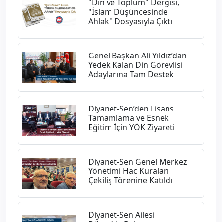
"Din ve Toplum" Dergisi,
"İslam Düşüncesinde
Ahlak" Dosyasıyla Çıktı
Genel Başkan Ali Yıldız’dan
Yedek Kalan Din Görevlisi
Adaylarına Tam Destek
Diyanet-Sen’den Lisans
Tamamlama ve Esnek
Eğitim İçin YÖK Ziyareti
Diyanet-Sen Genel Merkez
Yönetimi Hac Kuraları
Çekiliş Törenine Katıldı
Diyanet-Sen Ailesi