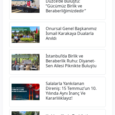
Düzce’de Buluştu:
“Gücümüz Birlik ve
Beraberliğimizdedir”
Onursal Genel Başkanımız
İsmail Karakaya Dualarla
Anıldı
İstanbul’da Birlik ve
Beraberlik Ruhu: Diyanet-
Sen Ailesi Piknikte Buluştu
Salalarla Yankılanan
Direniş: 15 Temmuz’un 10.
Yılında Aynı İnanç Ve
Kararlılıklayız!