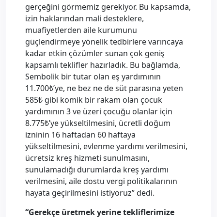
gerçeğini görmemiz gerekiyor. Bu kapsamda,
izin haklarından mali desteklere,
muafiyetlerden aile kurumunu
güçlendirmeye yönelik tedbirlere varıncaya
kadar etkin çözümler sunan çok geniş
kapsamlı teklifler hazırladık. Bu bağlamda,
Sembolik bir tutar olan eş yardımının
11.700₺’ye, ne bez ne de süt parasına yeten
585₺ gibi komik bir rakam olan çocuk
yardımının 3 ve üzeri çocuğu olanlar için
8.775₺’ye yükseltilmesini, ücretli doğum
izninin 16 haftadan 60 haftaya
yükseltilmesini, evlenme yardımı verilmesini,
ücretsiz kreş hizmeti sunulmasını,
sunulamadığı durumlarda kreş yardımı
verilmesini, aile dostu vergi politikalarının
hayata geçirilmesini istiyoruz” dedi.
“Gerekçe üretmek yerine tekliflerimize