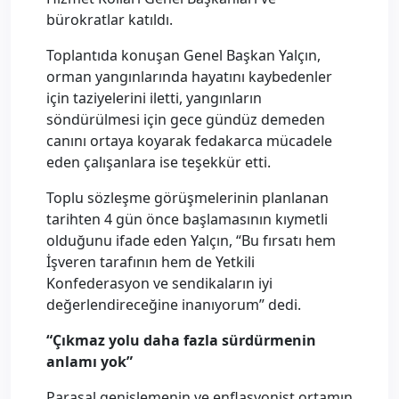
bürokratlar katıldı.
Toplantıda konuşan Genel Başkan Yalçın,
orman yangınlarında hayatını kaybedenler
için taziyelerini iletti, yangınların
söndürülmesi için gece gündüz demeden
canını ortaya koyarak fedakarca mücadele
eden çalışanlara ise teşekkür etti.
Toplu sözleşme görüşmelerinin planlanan
tarihten 4 gün önce başlamasının kıymetli
olduğunu ifade eden Yalçın, “Bu fırsatı hem
İşveren tarafının hem de Yetkili
Konfederasyon ve sendikaların iyi
değerlendireceğine inanıyorum” dedi.
“Çıkmaz yolu daha fazla sürdürmenin
anlamı yok”
Parasal genişlemenin ve enflasyonist ortamın