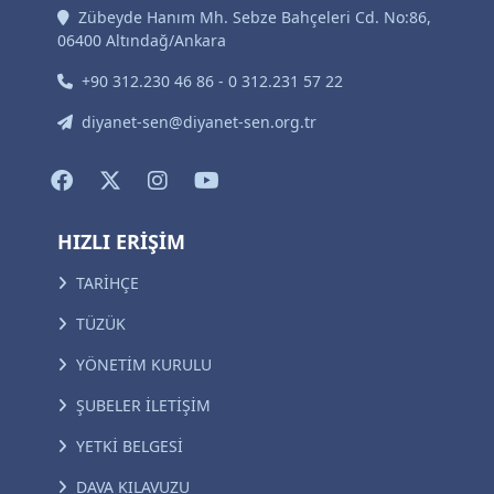
Zübeyde Hanım Mh. Sebze Bahçeleri Cd. No:86,
06400 Altındağ/Ankara
+90 312.230 46 86 - 0 312.231 57 22
diyanet-sen@diyanet-sen.org.tr
HIZLI ERİŞİM
TARİHÇE
TÜZÜK
YÖNETİM KURULU
ŞUBELER İLETİŞİM
YETKİ BELGESİ
DAVA KILAVUZU