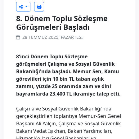
8. Dönem Toplu Sözleşme
Görüşmeleri Başladı
28 TEMMUZ 2025, PAZARTESI
8'inci Dönem Toplu Sözleşme
görüşmeleri Çalışma ve Sosyal Güvenlik
Bakanlığı'nda başladı. Memur-Sen, Kamu
görevlileri için 10 bin TL taban aylık
zammı, yüzde 25 oranında zam ve dini
bayramlarda 23.400 TL ikramiye talep etti.
Çalışma ve Sosyal Güvenlik Bakanlığı’nda
gerçekleştirilen toplantıya Memur-Sen Genel
Başkanı Ali Yalçın, Çalışma ve Sosyal Güvenlik
Bakanı Vedat Işıkhan, Bakan Yardımcıları,
Hizmet Kolları Genel Başkanları ve