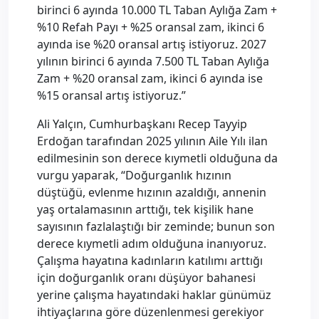
birinci 6 ayında 10.000 TL Taban Aylığa Zam +
%10 Refah Payı + %25 oransal zam, ikinci 6
ayında ise %20 oransal artış istiyoruz. 2027
yılının birinci 6 ayında 7.500 TL Taban Aylığa
Zam + %20 oransal zam, ikinci 6 ayında ise
%15 oransal artış istiyoruz.”
Ali Yalçın, Cumhurbaşkanı Recep Tayyip
Erdoğan tarafından 2025 yılının Aile Yılı ilan
edilmesinin son derece kıymetli olduğuna da
vurgu yaparak, “Doğurganlık hızının
düştüğü, evlenme hızının azaldığı, annenin
yaş ortalamasının arttığı, tek kişilik hane
sayısının fazlalaştığı bir zeminde; bunun son
derece kıymetli adım olduğuna inanıyoruz.
Çalışma hayatına kadınların katılımı arttığı
için doğurganlık oranı düşüyor bahanesi
yerine çalışma hayatındaki haklar günümüz
ihtiyaçlarına göre düzenlenmesi gerekiyor