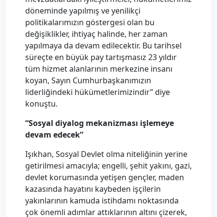
döneminde yapılmış ve yenilikçi
politikalarımızın göstergesi olan bu
değişiklikler, ihtiyaç halinde, her zaman
yapılmaya da devam edilecektir. Bu tarihsel
süreçte en büyük pay tartışmasız 23 yıldır
tüm hizmet alanlarının merkezine insanı
koyan, Sayın Cumhurbaşkanımızın
liderliğindeki hükümetlerimizindir” diye
konuştu.
“Sosyal diyalog mekanizması işlemeye
devam edecek”
Işıkhan, Sosyal Devlet olma niteliğinin yerine
getirilmesi amacıyla; engelli, şehit yakını, gazi,
devlet korumasında yetişen gençler, maden
kazasında hayatını kaybeden işçilerin
yakınlarının kamuda istihdamı noktasında
çok önemli adımlar attıklarının altını çizerek,