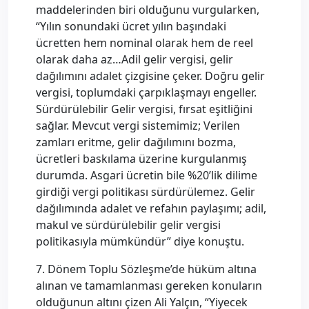
maddelerinden biri olduğunu vurgularken,
“Yılın sonundaki ücret yılın başındaki
ücretten hem nominal olarak hem de reel
olarak daha az…Adil gelir vergisi, gelir
dağılımını adalet çizgisine çeker. Doğru gelir
vergisi, toplumdaki çarpıklaşmayı engeller.
Sürdürülebilir Gelir vergisi, fırsat eşitliğini
sağlar. Mevcut vergi sistemimiz; Verilen
zamları eritme, gelir dağılımını bozma,
ücretleri baskılama üzerine kurgulanmış
durumda. Asgari ücretin bile %20’lik dilime
girdiği vergi politikası sürdürülemez. Gelir
dağılımında adalet ve refahın paylaşımı; adil,
makul ve sürdürülebilir gelir vergisi
politikasıyla mümkündür” diye konuştu.
7. Dönem Toplu Sözleşme’de hüküm altına
alınan ve tamamlanması gereken konuların
olduğunun altını çizen Ali Yalçın, “Yiyecek