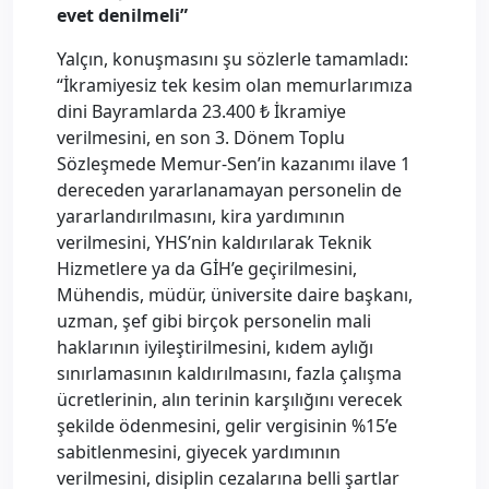
evet denilmeli”
Yalçın, konuşmasını şu sözlerle tamamladı:
“İkramiyesiz tek kesim olan memurlarımıza
dini Bayramlarda 23.400 ₺ İkramiye
verilmesini, en son 3. Dönem Toplu
Sözleşmede Memur-Sen’in kazanımı ilave 1
dereceden yararlanamayan personelin de
yararlandırılmasını, kira yardımının
verilmesini, YHS’nin kaldırılarak Teknik
Hizmetlere ya da GİH’e geçirilmesini,
Mühendis, müdür, üniversite daire başkanı,
uzman, şef gibi birçok personelin mali
haklarının iyileştirilmesini, kıdem aylığı
sınırlamasının kaldırılmasını, fazla çalışma
ücretlerinin, alın terinin karşılığını verecek
şekilde ödenmesini, gelir vergisinin %15’e
sabitlenmesini, giyecek yardımının
verilmesini, disiplin cezalarına belli şartlar