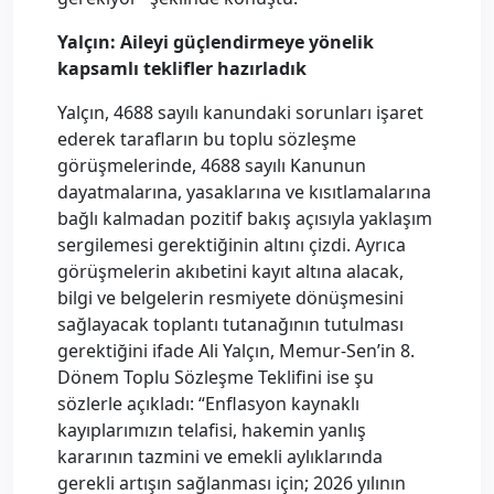
Yalçın: Aileyi güçlendirmeye yönelik
kapsamlı teklifler hazırladık
Yalçın, 4688 sayılı kanundaki sorunları işaret
ederek tarafların bu toplu sözleşme
görüşmelerinde, 4688 sayılı Kanunun
dayatmalarına, yasaklarına ve kısıtlamalarına
bağlı kalmadan pozitif bakış açısıyla yaklaşım
sergilemesi gerektiğinin altını çizdi. Ayrıca
görüşmelerin akıbetini kayıt altına alacak,
bilgi ve belgelerin resmiyete dönüşmesini
sağlayacak toplantı tutanağının tutulması
gerektiğini ifade Ali Yalçın, Memur-Sen’in 8.
Dönem Toplu Sözleşme Teklifini ise şu
sözlerle açıkladı: “Enflasyon kaynaklı
kayıplarımızın telafisi, hakemin yanlış
kararının tazmini ve emekli aylıklarında
gerekli artışın sağlanması için; 2026 yılının