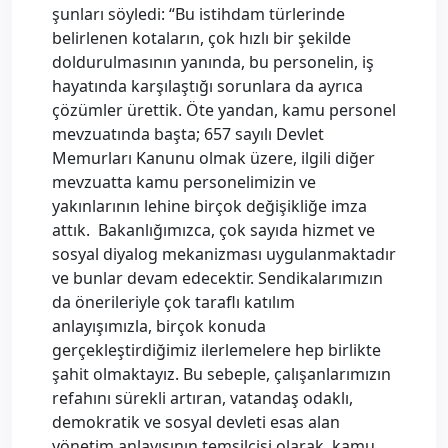
şunları söyledi: “Bu istihdam türlerinde
belirlenen kotaların, çok hızlı bir şekilde
doldurulmasının yanında, bu personelin, iş
hayatında karşılaştığı sorunlara da ayrıca
çözümler ürettik. Öte yandan, kamu personel
mevzuatında başta; 657 sayılı Devlet
Memurları Kanunu olmak üzere, ilgili diğer
mevzuatta kamu personelimizin ve
yakınlarının lehine birçok değişikliğe imza
attık. Bakanlığımızca, çok sayıda hizmet ve
sosyal diyalog mekanizması uygulanmaktadır
ve bunlar devam edecektir. Sendikalarımızın
da önerileriyle çok taraflı katılım
anlayışımızla, birçok konuda
gerçekleştirdiğimiz ilerlemelere hep birlikte
şahit olmaktayız. Bu sebeple, çalışanlarımızın
refahını sürekli artıran, vatandaş odaklı,
demokratik ve sosyal devleti esas alan
yönetim anlayışının temsilcisi olarak, kamu