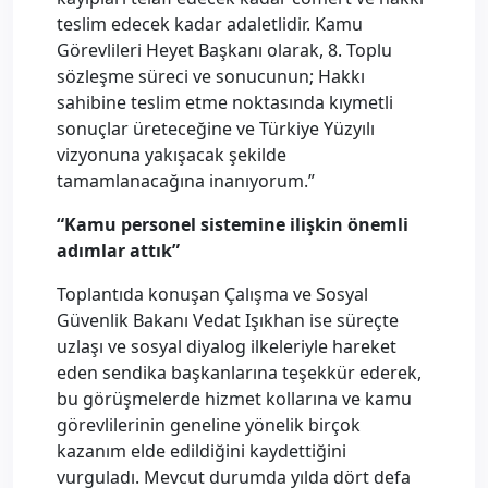
teslim edecek kadar adaletlidir. Kamu
Görevlileri Heyet Başkanı olarak, 8. Toplu
sözleşme süreci ve sonucunun; Hakkı
sahibine teslim etme noktasında kıymetli
sonuçlar üreteceğine ve Türkiye Yüzyılı
vizyonuna yakışacak şekilde
tamamlanacağına inanıyorum.”
“Kamu personel sistemine ilişkin önemli
adımlar attık”
Toplantıda konuşan Çalışma ve Sosyal
Güvenlik Bakanı Vedat Işıkhan ise süreçte
uzlaşı ve sosyal diyalog ilkeleriyle hareket
eden sendika başkanlarına teşekkür ederek,
bu görüşmelerde hizmet kollarına ve kamu
görevlilerinin geneline yönelik birçok
kazanım elde edildiğini kaydettiğini
vurguladı. Mevcut durumda yılda dört defa