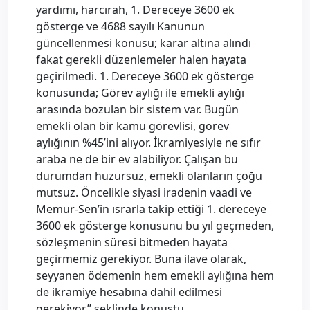
yardımı, harcırah, 1. Dereceye 3600 ek
gösterge ve 4688 sayılı Kanunun
güncellenmesi konusu; karar altına alındı
fakat gerekli düzenlemeler halen hayata
geçirilmedi. 1. Dereceye 3600 ek gösterge
konusunda; Görev aylığı ile emekli aylığı
arasında bozulan bir sistem var. Bugün
emekli olan bir kamu görevlisi, görev
aylığının %45’ini alıyor. İkramiyesiyle ne sıfır
araba ne de bir ev alabiliyor. Çalışan bu
durumdan huzursuz, emekli olanların çoğu
mutsuz. Öncelikle siyasi iradenin vaadi ve
Memur-Sen’in ısrarla takip ettiği 1. dereceye
3600 ek gösterge konusunu bu yıl geçmeden,
sözleşmenin süresi bitmeden hayata
geçirmemiz gerekiyor. Buna ilave olarak,
seyyanen ödemenin hem emekli aylığına hem
de ikramiye hesabına dahil edilmesi
gerekiyor” şeklinde konuştu.