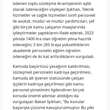
ödenen toplu sözleşme ikramiyesinin aylık
olarak ödeneceğini söyleyen Işıkhan, Teknik
hizmetler ve sağlık hizmetleri sınıfı personeli
ile avukat, müdür ve müdür yardımcıları, şef
gibi birçok kamu çalışanın maaşlarında
iyileştirmeler yaptıklarını ifade ederek, 2023
yılında 1400 lira olan öğretim yılına hazırlık
ödeneğini, 5 bin 265 liraya yükselttiklerini
akademik personelin eğitim öğretim
ödeneğini de iki kat arttırdıklarını vurguladı.
Kamuda başörtüsü yasağının kaldırılması,
sözleşmeli personelin kadroya geçirilmesi,
kamuda alt işveren statüsünde çalışan
işçilerin kadroya geçirilmesi gibi kamu
personel yönetimini ilgilendiren birçok
konuda önemli adımlar atıldığını da
vurgulayan Bakan Işıkhan, "Bu konular
başarıyla çözüme kavuşturulmuştur. Bu yılki