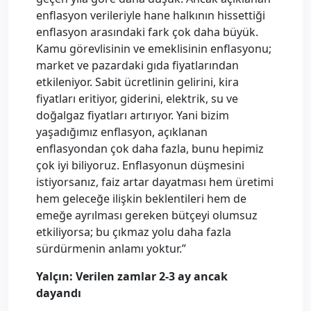
enflasyon verileriyle hane halkının hissettiği
enflasyon arasındaki fark çok daha büyük.
Kamu görevlisinin ve emeklisinin enflasyonu;
market ve pazardaki gıda fiyatlarından
etkileniyor. Sabit ücretlinin gelirini, kira
fiyatları eritiyor, giderini, elektrik, su ve
doğalgaz fiyatları artırıyor. Yani bizim
yaşadığımız enflasyon, açıklanan
enflasyondan çok daha fazla, bunu hepimiz
çok iyi biliyoruz. Enflasyonun düşmesini
istiyorsanız, faiz artar dayatması hem üretimi
hem geleceğe ilişkin beklentileri hem de
emeğe ayrılması gereken bütçeyi olumsuz
etkiliyorsa; bu çıkmaz yolu daha fazla
sürdürmenin anlamı yoktur.”
Yalçın: Verilen zamlar 2-3 ay ancak
dayandı