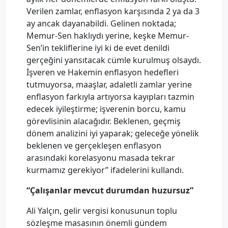
Verilen zamlar, enflasyon karşısında 2 ya da 3
ay ancak dayanabildi. Gelinen noktada;
Memur-Sen haklıydı yerine, keşke Memur-
Sen’in tekliflerine iyi ki de evet denildi
gerçeğini yansıtacak cümle kurulmuş olsaydı.
İşveren ve Hakemin enflasyon hedefleri
tutmuyorsa, maaşlar, adaletli zamlar yerine
enflasyon farkıyla artıyorsa kayıpları tazmin
edecek iyileştirme; işverenin borcu, kamu
görevlisinin alacağıdır. Beklenen, geçmiş
dönem analizini iyi yaparak; geleceğe yönelik
beklenen ve gerçekleşen enflasyon
arasındaki korelasyonu masada tekrar
kurmamız gerekiyor” ifadelerini kullandı.
“Çalışanlar mevcut durumdan huzursuz”
Ali Yalçın, gelir vergisi konusunun toplu
sözleşme masasının önemli gündem