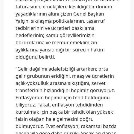
faturasının; emekçilere kesildiği bir dönem
yaşadıklarının altını çizen Genel Başkan
Yalçın, sıkılaşma politikalarının, tasarruf
tedbirlerinin ve ücretleri baskılama
hedeflerinin; kamu görevlilerimizin
bordrolarına ve memur emeklimizin
aylıklarına yansıtıldığı bir sürecin hakim
olduğunu belirtti.
“Gelir dağılımı adaletsizliği artarken; orta
gelir grubunun eridiğini, maaş ve ücretlerin
açlık-yoksulluk arasına sıkıştığını, servet
transferinin hızlandığını hepimiz görüyoruz.
Enflasyonun hepimiz için tehdit olduğunu
biliyoruz. Fakat, enflasyon tehdidinden
kurtulmak için başka bir tehdit olan yüksek
faizin olağan hale gelmesini doğru
bulmuyoruz. Evet enflasyon, rakamsal bazda
geçen yıla göre daha düşük. Ancak açıklanan