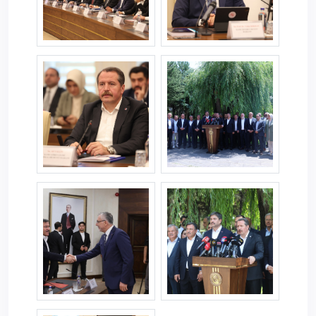
8.donem2.jpg
8.donem3.jpg
8.donem4.jpg
8.donem6.jpg
8.donem8.jpg
8.donem9.jpg