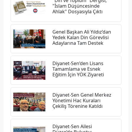
"Din ve Toplum" Dergisi,
"İslam Düşüncesinde
Ahlak" Dosyasıyla Çıktı
Genel Başkan Ali Yıldız’dan
Yedek Kalan Din Görevlisi
Adaylarına Tam Destek
Diyanet-Sen’den Lisans
Tamamlama ve Esnek
Eğitim İçin YÖK Ziyareti
Diyanet-Sen Genel Merkez
Yönetimi Hac Kuraları
Çekiliş Törenine Katıldı
Diyanet-Sen Ailesi