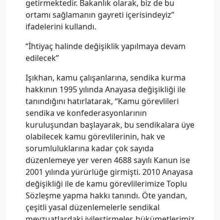
getirmektedir. Bakanlık olarak, biz de bu
ortamı sağlamanın gayreti içerisindeyiz”
ifadelerini kullandı.
“İhtiyaç halinde değişiklik yapılmaya devam
edilecek”
Işıkhan, kamu çalışanlarına, sendika kurma
hakkının 1995 yılında Anayasa değişikliği ile
tanındığını hatırlatarak, “Kamu görevlileri
sendika ve konfederasyonlarının
kuruluşundan başlayarak, bu sendikalara üye
olabilecek kamu görevlilerinin, hak ve
sorumluluklarına kadar çok sayıda
düzenlemeye yer veren 4688 sayılı Kanun ise
2001 yılında yürürlüğe girmişti. 2010 Anayasa
değişikliği ile de kamu görevlilerimize Toplu
Sözleşme yapma hakkı tanındı. Öte yandan,
çeşitli yasal düzenlemelerle sendikal
mevzuatlardaki iyileştirmeler, hükümetlerimiz