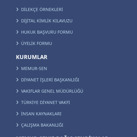
DİLEKÇE ÖRNEKLERİ
DİJİTAL KİMLİK KILAVUZU
HUKUK BAŞVURU FORMU
ÜYELİK FORMU
KURUMLAR
MEMUR-SEN
DİYANET İŞLERİ BAŞKANLIĞI
VAKIFLAR GENEL MÜDÜRLÜĞÜ
TÜRKİYE DİYANET VAKFI
İNSAN KAYNAKLARI
ÇALIŞMA BAKANLIĞI