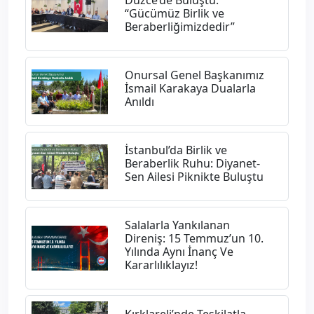
Düzce’de Buluştu:
“Gücümüz Birlik ve
Beraberliğimizdedir”
Onursal Genel Başkanımız
İsmail Karakaya Dualarla
Anıldı
İstanbul’da Birlik ve
Beraberlik Ruhu: Diyanet-
Sen Ailesi Piknikte Buluştu
Salalarla Yankılanan
Direniş: 15 Temmuz’un 10.
Yılında Aynı İnanç Ve
Kararlılıklayız!