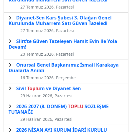
27 Temmuz 2026, Pazartesi
Diyanet-Sen Kars Şubesi 3. Olağan Genel
Kurulunda Muharrem Satı Güven Tazeledi
27 Temmuz 2026, Pazartesi
Siirt’te Güven Tazeleyen Hamit Evin ile Yola
Devam!
20 Temmuz 2026, Pazartesi
Onursal Genel Başkanımız İsmail Karakaya
Dualarla Anıldı
16 Temmuz 2026, Perşembe
Sivil
Toplu
m ve Diyanet-Sen
29 Haziran 2026, Pazartesi
2026-2027 (8. DÖNEM)
TOPLU
SÖZLEŞME
TUTANAĞI
29 Haziran 2026, Pazartesi
2026 NİSAN AYI KURUM İDARİ KURULU