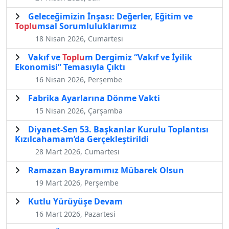
Geleceğimizin İnşası: Değerler, Eğitim ve
Toplu
msal Sorumluluklarımız
18 Nisan 2026, Cumartesi
Vakıf ve
Toplu
m Dergimiz “Vakıf ve İyilik
Ekonomisi” Temasıyla Çıktı
16 Nisan 2026, Perşembe
Fabrika Ayarlarına Dönme Vakti
15 Nisan 2026, Çarşamba
Diyanet-Sen 53. Başkanlar Kurulu Toplantısı
Kızılcahamam’da Gerçekleştirildi
28 Mart 2026, Cumartesi
Ramazan Bayramımız Mübarek Olsun
19 Mart 2026, Perşembe
Kutlu Yürüyüşe Devam
16 Mart 2026, Pazartesi