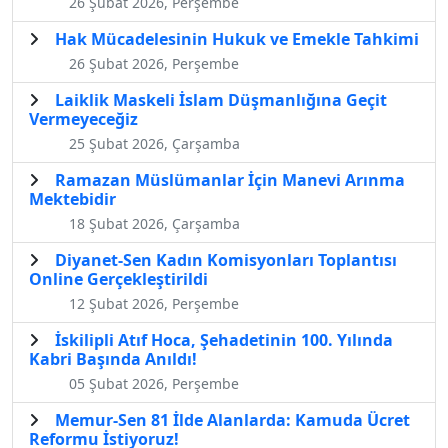
26 Şubat 2026, Perşembe
Hak Mücadelesinin Hukuk ve Emekle Tahkimi
26 Şubat 2026, Perşembe
Laiklik Maskeli İslam Düşmanlığına Geçit
Vermeyeceğiz
25 Şubat 2026, Çarşamba
Ramazan Müslümanlar İçin Manevi Arınma
Mektebidir
18 Şubat 2026, Çarşamba
Diyanet-Sen Kadın Komisyonları Toplantısı
Online Gerçekleştirildi
12 Şubat 2026, Perşembe
İskilipli Atıf Hoca, Şehadetinin 100. Yılında
Kabri Başında Anıldı!
05 Şubat 2026, Perşembe
Memur-Sen 81 İlde Alanlarda: Kamuda Ücret
Reformu İstiyoruz!