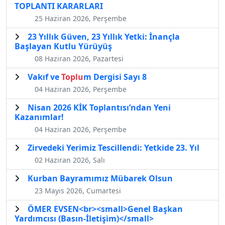
TOPLANTI KARARLARI
25 Haziran 2026, Perşembe
23 Yıllık Güven, 23 Yıllık Yetki: İnançla
Başlayan Kutlu Yürüyüş
08 Haziran 2026, Pazartesi
Vakıf ve
Toplu
m Dergisi Sayı 8
04 Haziran 2026, Perşembe
Nisan 2026 KİK Toplantısı’ndan Yeni
Kazanımlar!
04 Haziran 2026, Perşembe
Zirvedeki Yerimiz Tescillendi: Yetkide 23. Yıl
02 Haziran 2026, Salı
Kurban Bayramımız Mübarek Olsun
23 Mayıs 2026, Cumartesi
ÖMER EVSEN<br><small>Genel Başkan
Yardımcısı (Basın-İletişim)</small>