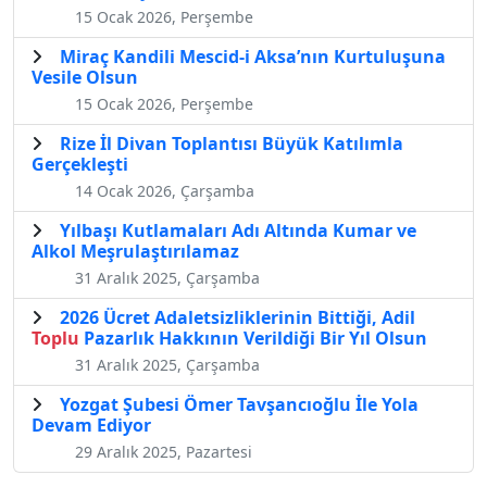
15 Ocak 2026, Perşembe
Miraç Kandili Mescid-i Aksa’nın Kurtuluşuna
Vesile Olsun
15 Ocak 2026, Perşembe
Rize İl Divan Toplantısı Büyük Katılımla
Gerçekleşti
14 Ocak 2026, Çarşamba
Yılbaşı Kutlamaları Adı Altında Kumar ve
Alkol Meşrulaştırılamaz
31 Aralık 2025, Çarşamba
2026 Ücret Adaletsizliklerinin Bittiği, Adil
Toplu
Pazarlık Hakkının Verildiği Bir Yıl Olsun
31 Aralık 2025, Çarşamba
Yozgat Şubesi Ömer Tavşancıoğlu İle Yola
Devam Ediyor
29 Aralık 2025, Pazartesi