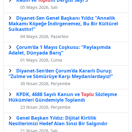
Kadın ve
Toplu
m Dergisi Sayı 5
05 Mayıs 2026, Salı
Diyanet-Sen Genel Başkanı Yıldız "Annelik
Makamı Köpeğe İndirgenemez, Bu Bir Kültürel
Suikasttır!"
04 Mayıs 2026, Pazartesi
Çorum’da 1 Mayıs Coşkusu: “Paylaşımda
Adalet, Dünyada Barış”
01 Mayıs 2026, Cuma
Diyanet-Sen’den Çorum’da Kararlı Duruş:
“Zulme ve Sömürüye Karşı Meydanlardayız!”
30 Nisan 2026, Perşembe
KPDK, 4688 Sayılı Kanun ve
Toplu
Sözleşme
Hükümleri Gündemiyle Toplandı
23 Nisan 2026, Perşembe
Genel Başkan Yıldız: Dijital Kirlilik
Nesillerimizi Hedef Alan Sinsi Bir Salgındır
21 Nisan 2026, Salı