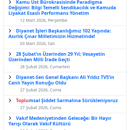
Kamu Üst Bürokrasisinde Paradigma
Değişimi: Bilgi Temelli Sendikacılık ve Kamuda
Liyakat Esaslı Performans Yönetim
12 Mart 2026, Perşembe
Diyanet İşleri Başkanlığımız 102 Yaşında:
Asırlık Çınar Milletimizin Hizmetinde!
03 Mart 2026, Salı
28 Şubat’ın Üzerinden 29 Yıl; Vesayetin
Üzerinden Milli İrade Geçti
28 Şubat 2026, Cumartesi
Diyanet-Sen Genel Başkanı Ali Yıldız TV5’in
Canlı Yayın Konuğu Oldu
27 Şubat 2026, Cuma
Toplu
msal Şiddet Sarmalına Sürükleniyoruz
27 Şubat 2026, Cuma
Vakıf Medeniyetinden Geleceğe: Bir Hayır
Yarışı Olarak Vakıf Kültürü