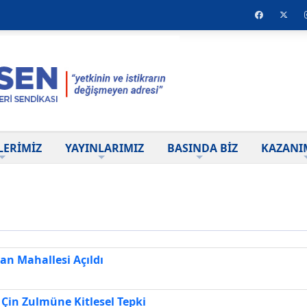
LERİMİZ
YAYINLARIMIZ
BASINDA BİZ
KAZANI
an Mahallesi Açıldı
Çin Zulmüne Kitlesel Tepki