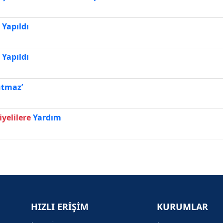
 Yapıldı
 Yapıldı
utmaz’
iyelilere
Yardım
HIZLI ERİŞİM
KURUMLAR