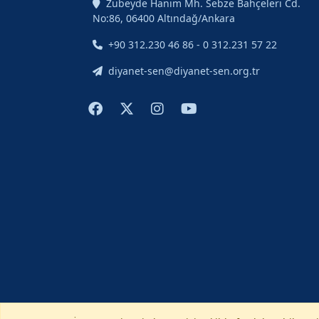
Zübeyde Hanım Mh. Sebze Bahçeleri Cd.
No:86, 06400 Altındağ/Ankara
+90 312.230 46 86 - 0 312.231 57 22
diyanet-sen@diyanet-sen.org.tr