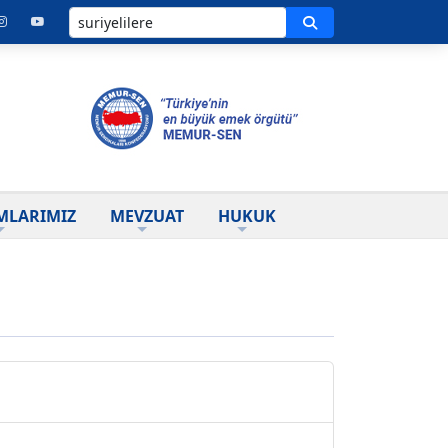
Ara
MLARIMIZ
MEVZUAT
HUKUK