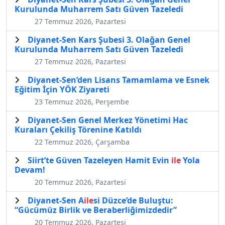
Kurulunda Muharrem Satı Güven Tazeledi
27 Temmuz 2026, Pazartesi
Diyanet-Sen Kars Şubesi 3. Olağan Genel
Kurulunda Muharrem Satı Güven Tazeledi
27 Temmuz 2026, Pazartesi
Diyanet-Sen’den Lisans Tamamlama ve Esnek
Eğitim İçin YÖK Ziyareti
23 Temmuz 2026, Perşembe
Diyanet-Sen Genel Merkez Yönetimi Hac
Kuraları Çekiliş Törenine Katıldı
22 Temmuz 2026, Çarşamba
Siirt’te Güven Tazeleyen Hamit Evin
ile
Yola
Devam!
20 Temmuz 2026, Pazartesi
Diyanet-Sen A
ile
si Düzce’de Buluştu:
“Gücümüz Birlik ve Beraberliğimizdedir”
20 Temmuz 2026, Pazartesi