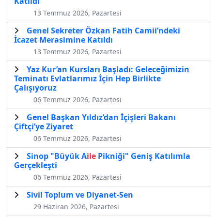
Katıldı
13 Temmuz 2026, Pazartesi
Genel Sekreter Özkan Fatih Camii’ndeki
İcazet Merasimine Katıldı
13 Temmuz 2026, Pazartesi
Yaz Kur’an Kursları Başladı: Geleceğimizin
Teminatı Evlatlarımız İçin Hep Birlikte
Çalışıyoruz
06 Temmuz 2026, Pazartesi
Genel Başkan Yıldız’dan İçişleri Bakanı
Çiftçi’ye Ziyaret
06 Temmuz 2026, Pazartesi
Sinop "Büyük A
ile
Pikniği" Geniş Katılımla
Gerçekleşti
06 Temmuz 2026, Pazartesi
Sivil Toplum ve Diyanet-Sen
29 Haziran 2026, Pazartesi