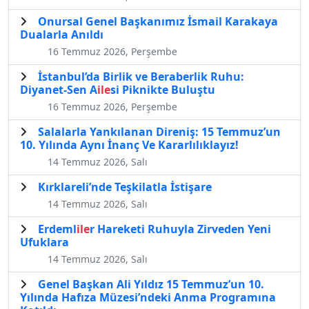
Onursal Genel Başkanımız İsmail Karakaya
Dualarla Anıldı
16 Temmuz 2026, Perşembe
İstanbul’da Birlik ve Beraberlik Ruhu:
Diyanet-Sen A
ile
si Piknikte Buluştu
16 Temmuz 2026, Perşembe
Salalarla Yankılanan Direniş: 15 Temmuz’un
10. Yılında Aynı İnanç Ve Kararlılıklayız!
14 Temmuz 2026, Salı
Kırklareli’nde Teşkilatla İstişare
14 Temmuz 2026, Salı
Erdeml
ile
r Hareketi Ruhuyla Zirveden Yeni
Ufuklara
14 Temmuz 2026, Salı
Genel Başkan Ali Yıldız 15 Temmuz’un 10.
Yılında Hafıza Müzesi’ndeki Anma Programına