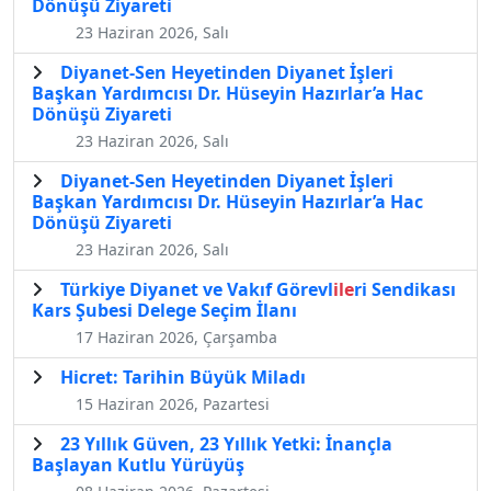
Dönüşü Ziyareti
23 Haziran 2026, Salı
Diyanet-Sen Heyetinden Diyanet İşleri
Başkan Yardımcısı Dr. Hüseyin Hazırlar’a Hac
Dönüşü Ziyareti
23 Haziran 2026, Salı
Diyanet-Sen Heyetinden Diyanet İşleri
Başkan Yardımcısı Dr. Hüseyin Hazırlar’a Hac
Dönüşü Ziyareti
23 Haziran 2026, Salı
Türkiye Diyanet ve Vakıf Görevl
ile
ri Sendikası
Kars Şubesi Delege Seçim İlanı
17 Haziran 2026, Çarşamba
Hicret: Tarihin Büyük Miladı
15 Haziran 2026, Pazartesi
23 Yıllık Güven, 23 Yıllık Yetki: İnançla
Başlayan Kutlu Yürüyüş