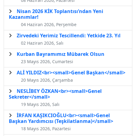
08 Haziran 2026, Pazartesi
Nisan 2026 KİK Toplantısı’ndan Yeni
Kazanımlar!
04 Haziran 2026, Perşembe
Zirvedeki Yerimiz Tescillendi: Yetkide 23. Yıl
02 Haziran 2026, Salı
Kurban Bayramımız Mübarek Olsun
23 Mayıs 2026, Cumartesi
ALİ YILDIZ<br><small>Genel Başkan</small>
20 Mayıs 2026, Çarşamba
NESLİBEY ÖZKAN<br><small>Genel
Sekreter</small>
19 Mayıs 2026, Salı
İRFAN KAŞIKCIOĞLU<br><small>Genel
Başkan Yardımcısı (Teşkilatlanma)</small>
18 Mayıs 2026, Pazartesi