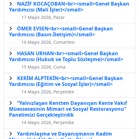
NAZİF KOCAÇOBAN<br><small>Genel Başkan
Yardımcısı (Mali İşler)</small>
17 Mayıs 2026, Pazar
ÖMER EVSEN<br><small>Genel Başkan
Yardımcısı (Basın-İletişim)</small>
16 Mayıs 2026, Cumartesi
HASAN URHAN<br><small>Genel Başkan
Yardımcısı (Hukuk ve Toplu Sözleşme)</small>
15 Mayıs 2026, Cuma
KERİM ALPTEKİN<br><small>Genel Başkan
Yardımcısı (Eğitim ve Sosyal İşler)</small>
14 Mayıs 2026, Perşembe
“Yalnızlaşan Kentten Dayanışan Kente Vakıf
Müessesesinin Mimari ve Sosyal Restorasyonu”
Panelimizi Gerçekleştirdik
14 Mayıs 2026, Perşembe
Yardımlaşma ve Dayanışmanın Kadim