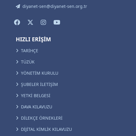
diyanet-sen@diyanet-sen.org.tr
HIZLI ERİŞİM
TARİHÇE
TÜZÜK
YÖNETİM KURULU
ŞUBELER İLETİŞİM
YETKİ BELGESİ
DAVA KILAVUZU
DİLEKÇE ÖRNEKLERİ
DİJİTAL KİMLİK KILAVUZU