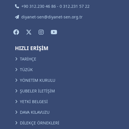
+90 312.230 46 86 - 0 312.231 57 22
diyanet-sen@diyanet-sen.org.tr
HIZLI ERİŞİM
TARİHÇE
TÜZÜK
YÖNETİM KURULU
ŞUBELER İLETİŞİM
YETKİ BELGESİ
DAVA KILAVUZU
DİLEKÇE ÖRNEKLERİ