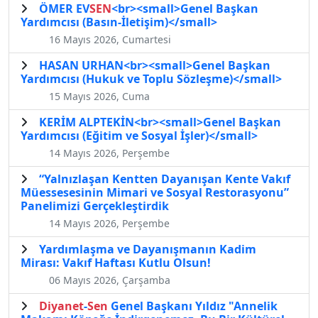
ÖMER EV
SEN
<br><small>Genel Başkan
Yardımcısı (Basın-İletişim)</small>
16 Mayıs 2026, Cumartesi
HASAN URHAN<br><small>Genel Başkan
Yardımcısı (Hukuk ve Toplu Sözleşme)</small>
15 Mayıs 2026, Cuma
KERİM ALPTEKİN<br><small>Genel Başkan
Yardımcısı (Eğitim ve Sosyal İşler)</small>
14 Mayıs 2026, Perşembe
“Yalnızlaşan Kentten Dayanışan Kente Vakıf
Müessesesinin Mimari ve Sosyal Restorasyonu”
Panelimizi Gerçekleştirdik
14 Mayıs 2026, Perşembe
Yardımlaşma ve Dayanışmanın Kadim
Mirası: Vakıf Haftası Kutlu Olsun!
06 Mayıs 2026, Çarşamba
Diyanet
-
Sen
Genel Başkanı Yıldız "Annelik