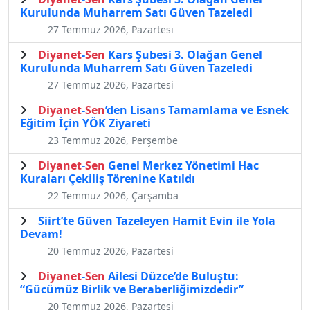
Kurulunda Muharrem Satı Güven Tazeledi
27 Temmuz 2026, Pazartesi
Diyanet
-
Sen
Kars Şubesi 3. Olağan Genel
Kurulunda Muharrem Satı Güven Tazeledi
27 Temmuz 2026, Pazartesi
Diyanet
-
Sen
’den Lisans Tamamlama ve Esnek
Eğitim İçin YÖK Ziyareti
23 Temmuz 2026, Perşembe
Diyanet
-
Sen
Genel Merkez Yönetimi Hac
Kuraları Çekiliş Törenine Katıldı
22 Temmuz 2026, Çarşamba
Siirt’te Güven Tazeleyen Hamit Evin ile Yola
Devam!
20 Temmuz 2026, Pazartesi
Diyanet
-
Sen
Ailesi Düzce’de Buluştu:
“Gücümüz Birlik ve Beraberliğimizdedir”
20 Temmuz 2026, Pazartesi