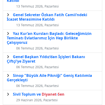
Katıldı
13 Temmuz 2026, Pazartesi
Genel Sekreter Özkan Fatih Camii’ndeki
İcazet Merasimine Katıldı
13 Temmuz 2026, Pazartesi
Yaz Kur’an Kursları Başladı: Geleceğimizin
Teminatı Evlatlarımız İçin Hep Birlikte
Çalışıyoruz
06 Temmuz 2026, Pazartesi
Genel Başkan Yıldız’dan İçişleri Bakanı
Çiftçi’ye Ziyaret
06 Temmuz 2026, Pazartesi
Sinop "Büyük Aile Pikniği" Geniş Katılımla
Gerçekleşti
06 Temmuz 2026, Pazartesi
Sivil Toplum ve
Diyanet
-
Sen
29 Haziran 2026, Pazartesi