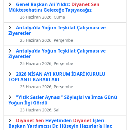
Genel Başkan Ali Yıldız:
Diyanet
-
Sen
Müktesebatını Geleceğe Taşıyacağız
26 Haziran 2026, Cuma
Antalya’da Yoğun Teşkilat Çalışması ve
Ziyaretler
25 Haziran 2026, Perşembe
Antalya’da Yoğun Teşkilat Çalışması ve
Ziyaretler
25 Haziran 2026, Perşembe
2026 NİSAN AYI KURUM İDARİ KURULU
TOPLANTI KARARLARI
25 Haziran 2026, Perşembe
"Yitik Sesler Aynası" Söyleşisi ve İmza Günü
Yoğun İlgi Gördü
23 Haziran 2026, Salı
Diyanet
-
Sen
Heyetinden
Diyanet
İşleri
Başkan Yardımcısı Dr. Hüseyin Hazırlar’a Hac