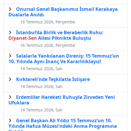
Onursal Genel Başkanımız İsmail Karakaya
Dualarla Anıldı
16 Temmuz 2026, Perşembe
İstanbul’da Birlik ve Beraberlik Ruhu:
Diyanet
-
Sen
Ailesi Piknikte Buluştu
16 Temmuz 2026, Perşembe
Salalarla Yankılanan Direniş: 15 Temmuz’un
10. Yılında Aynı İnanç Ve Kararlılıklayız!
14 Temmuz 2026, Salı
Kırklareli’nde Teşkilatla İstişare
14 Temmuz 2026, Salı
Erdemliler Hareketi Ruhuyla Zirveden Yeni
Ufuklara
14 Temmuz 2026, Salı
Genel Başkan Ali Yıldız 15 Temmuz’un 10.
Yılında Hafıza Müzesi’ndeki Anma Programına