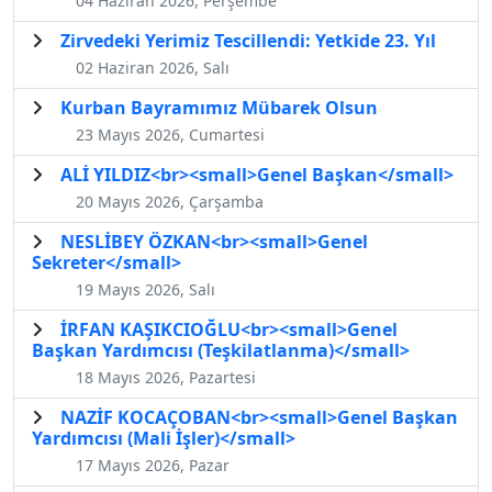
04 Haziran 2026, Perşembe
Zirvedeki Yerimiz Tescillendi: Yetkide 23. Yıl
02 Haziran 2026, Salı
Kurban Bayramımız Mübarek Olsun
23 Mayıs 2026, Cumartesi
ALİ YILDIZ<br><small>Genel Başkan</small>
20 Mayıs 2026, Çarşamba
NESLİBEY ÖZKAN<br><small>Genel
Sekreter</small>
19 Mayıs 2026, Salı
İRFAN KAŞIKCIOĞLU<br><small>Genel
Başkan Yardımcısı (Teşkilatlanma)</small>
18 Mayıs 2026, Pazartesi
NAZİF KOCAÇOBAN<br><small>Genel Başkan
Yardımcısı (Mali İşler)</small>
17 Mayıs 2026, Pazar