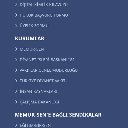
DİJİTAL KİMLİK KILAVUZU
HUKUK BAŞVURU FORMU
ÜYELİK FORMU
KURUMLAR
MEMUR-SEN
DİYANET İŞLERİ BAŞKANLIĞI
VAKIFLAR GENEL MÜDÜRLÜĞÜ
TÜRKİYE DİYANET VAKFI
İNSAN KAYNAKLARI
ÇALIŞMA BAKANLIĞI
MEMUR-SEN'E BAĞLI SENDİKALAR
EĞİTİM-BİR-SEN