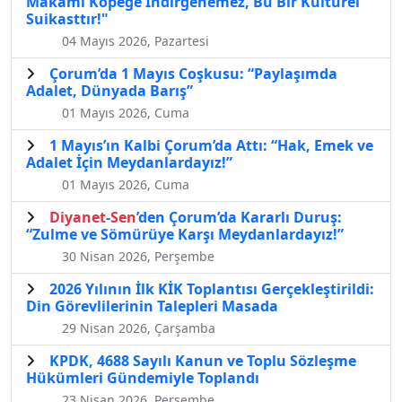
Makamı Köpeğe İndirgenemez, Bu Bir Kültürel
Suikasttır!"
04 Mayıs 2026, Pazartesi
Çorum’da 1 Mayıs Coşkusu: “Paylaşımda
Adalet, Dünyada Barış”
01 Mayıs 2026, Cuma
1 Mayıs’ın Kalbi Çorum’da Attı: “Hak, Emek ve
Adalet İçin Meydanlardayız!”
01 Mayıs 2026, Cuma
Diyanet
-
Sen
’den Çorum’da Kararlı Duruş:
“Zulme ve Sömürüye Karşı Meydanlardayız!”
30 Nisan 2026, Perşembe
2026 Yılının İlk KİK Toplantısı Gerçekleştirildi:
Din Görevlilerinin Talepleri Masada
29 Nisan 2026, Çarşamba
KPDK, 4688 Sayılı Kanun ve Toplu Sözleşme
Hükümleri Gündemiyle Toplandı
23 Nisan 2026, Perşembe