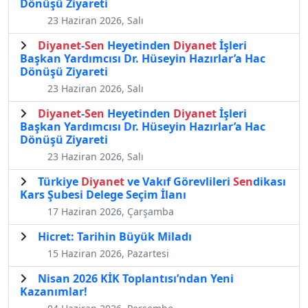
Dönüşü Ziyareti
23 Haziran 2026, Salı
Diyanet
-
Sen
Heyetinden
Diyanet
İşleri
Başkan Yardımcısı Dr. Hüseyin Hazırlar’a Hac
Dönüşü Ziyareti
23 Haziran 2026, Salı
Diyanet
-
Sen
Heyetinden
Diyanet
İşleri
Başkan Yardımcısı Dr. Hüseyin Hazırlar’a Hac
Dönüşü Ziyareti
23 Haziran 2026, Salı
Türkiye
Diyanet
ve Vakıf Görevlileri
Sen
dikası
Kars Şubesi Delege Seçim İlanı
17 Haziran 2026, Çarşamba
Hicret: Tarihin Büyük Miladı
15 Haziran 2026, Pazartesi
Nisan 2026 KİK Toplantısı’ndan Yeni
Kazanımlar!