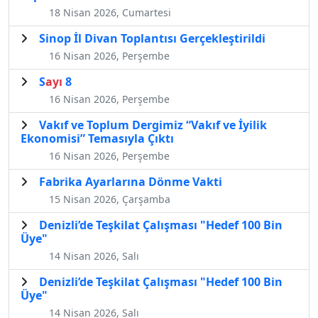
18 Nisan 2026, Cumartesi
Sinop İl Divan Toplantısı Gerçekleştirildi
16 Nisan 2026, Perşembe
S
ayı
8
16 Nisan 2026, Perşembe
Vakıf ve Toplum Dergimiz “Vakıf ve İyilik
Ekonomisi” Temasıyla Çıktı
16 Nisan 2026, Perşembe
Fabrika Ayarlarına Dönme Vakti
15 Nisan 2026, Çarşamba
Denizli’de Teşkilat Çalışması "Hedef 100 Bin
Üye"
14 Nisan 2026, Salı
Denizli’de Teşkilat Çalışması "Hedef 100 Bin
Üye"
14 Nisan 2026, Salı