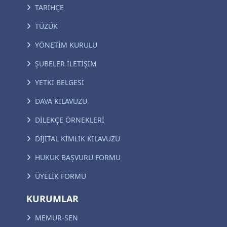
TARİHÇE
TÜZÜK
YÖNETİM KURULU
ŞUBELER İLETİŞİM
YETKİ BELGESİ
DAVA KILAVUZU
DİLEKÇE ÖRNEKLERİ
DİJİTAL KİMLİK KILAVUZU
HUKUK BAŞVURU FORMU
ÜYELİK FORMU
KURUMLAR
MEMUR-SEN