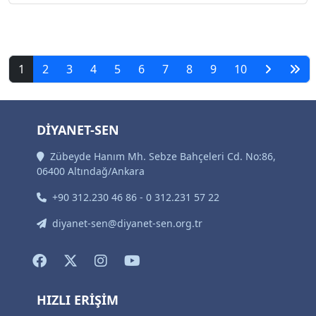
1
2
3
4
5
6
7
8
9
10
DİYANET-SEN
Zübeyde Hanım Mh. Sebze Bahçeleri Cd. No:86,
06400 Altındağ/Ankara
+90 312.230 46 86 - 0 312.231 57 22
diyanet-sen@diyanet-sen.org.tr
HIZLI ERİŞİM