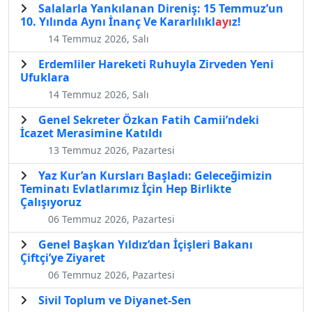
Salalarla Yankılanan Direniş: 15 Temmuz’un
10. Yılında Aynı İnanç Ve Kararlılıkl
ayı
z!
14 Temmuz 2026, Salı
Erdemliler Hareketi Ruhuyla Zirveden Yeni
Ufuklara
14 Temmuz 2026, Salı
Genel Sekreter Özkan Fatih Camii’ndeki
İcazet Merasimine Katıldı
13 Temmuz 2026, Pazartesi
Yaz Kur’an Kursları Başladı: Geleceğimizin
Teminatı Evlatlarımız İçin Hep Birlikte
Çalışıyoruz
06 Temmuz 2026, Pazartesi
Genel Başkan Yıldız’dan İçişleri Bakanı
Çiftçi’ye Ziyaret
06 Temmuz 2026, Pazartesi
Sivil Toplum ve Diyanet-Sen