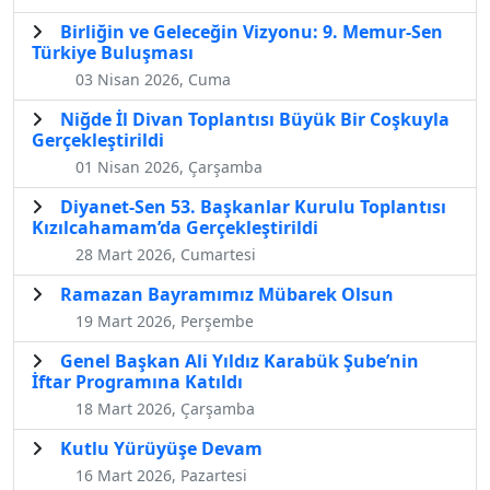
Birliğin ve Geleceğin Vizyonu: 9. Memur-Sen
Türkiye Buluşması
03 Nisan 2026, Cuma
Niğde İl Divan Toplantısı Büyük Bir Coşkuyla
Gerçekleştirildi
01 Nisan 2026, Çarşamba
Diyanet-Sen 53. Başkanlar Kurulu Toplantısı
Kızılcahamam’da Gerçekleştirildi
28 Mart 2026, Cumartesi
Ramazan Bayramımız Mübarek Olsun
19 Mart 2026, Perşembe
Genel Başkan Ali Yıldız Karabük Şube’nin
İftar Programına Katıldı
18 Mart 2026, Çarşamba
Kutlu Yürüyüşe Devam
16 Mart 2026, Pazartesi