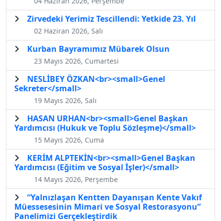
04 Haziran 2026, Perşembe
Zirvedeki Yerimiz Tescillendi: Yetkide 23. Yıl
02 Haziran 2026, Salı
Kurban Bayramımız Mübarek Olsun
23 Mayıs 2026, Cumartesi
NESLİBEY ÖZKAN<br><small>Genel
Sekreter</small>
19 Mayıs 2026, Salı
HASAN URHAN<br><small>Genel Başkan
Yardımcısı (Hukuk ve Toplu Sözleşme)</small>
15 Mayıs 2026, Cuma
KERİM ALPTEKİN<br><small>Genel Başkan
Yardımcısı (Eğitim ve Sosyal İşler)</small>
14 Mayıs 2026, Perşembe
“Yalnızlaşan Kentten Dayanışan Kente Vakıf
Müessesesinin Mimari ve Sosyal Restorasyonu”
Panelimizi Gerçekleştirdik