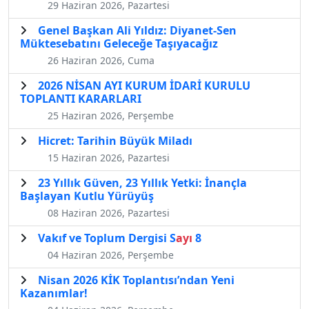
29 Haziran 2026, Pazartesi
Genel Başkan Ali Yıldız: Diyanet-Sen
Müktesebatını Geleceğe Taşıyacağız
26 Haziran 2026, Cuma
2026 NİSAN AYI KURUM İDARİ KURULU
TOPLANTI KARARLARI
25 Haziran 2026, Perşembe
Hicret: Tarihin Büyük Miladı
15 Haziran 2026, Pazartesi
23 Yıllık Güven, 23 Yıllık Yetki: İnançla
Başlayan Kutlu Yürüyüş
08 Haziran 2026, Pazartesi
Vakıf ve Toplum Dergisi S
ayı
8
04 Haziran 2026, Perşembe
Nisan 2026 KİK Toplantısı’ndan Yeni
Kazanımlar!