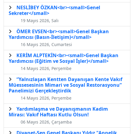
NESLİBEY ÖZKAN<br><small>Genel
Sekreter</small>
19 Mayıs 2026, Salı
ÖMER EVSEN<br><small>Genel Başkan
Yardımcısı (Basın-İletişim)</small>
16 Mayıs 2026, Cumartesi
KERİM ALPTEKİN<br><small>Genel Başkan
Yardımcısı (Eğitim ve Sosyal İşler)</small>
14 Mayıs 2026, Perşembe
“Yalnızlaşan Kentten Dayanışan Kente Vakıf
Müessesesinin Mimari ve Sosyal Restorasyonu”
Panelimizi Gerçekleştirdik
14 Mayıs 2026, Perşembe
Yardımlaşma ve Dayanışmanın Kadim
Mirası: Vakıf Haftası Kutlu Olsun!
06 Mayıs 2026, Çarşamba
Diyanet-Sen Genel Başkanı Yıldız "Annelik