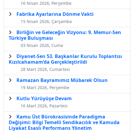
16 Nisan 2026, Perşembe
Fabrika Ayarlarına Dönme Vakti
15 Nisan 2026, Çarşamba
Birliğin ve Geleceğin Vizyonu: 9. Memur-Sen
Türkiye Buluşması
03 Nisan 2026, Cuma
Diyanet-Sen 53. Başkanlar Kurulu Toplantısı
Kızılcahamam’da Gerçekleştirildi
28 Mart 2026, Cumartesi
Ramazan Bayramımız Mübarek Olsun
19 Mart 2026, Perşembe
Kutlu Yürüyüşe Devam
16 Mart 2026, Pazartesi
Kamu Üst Bürokrasisinde Paradigma
Değişimi: Bilgi Temelli Sendikacılık ve Kamuda
Liyakat Esaslı Performans Yönetim