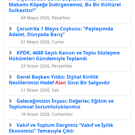
Makamı Köpeğe İndirgenemez, Bu Bir Kültürel
Suikasttır!"
04 Mayıs 2026, Pazartesi
Çorum’da 1 Mayıs Coşkusu: “Paylaşımda
Adalet, Dünyada Barış”
01 Mayıs 2026, Cuma
KPDK, 4688 Sayılı Kanun ve Toplu Sözleşme
Hükümleri Gündemiyle Toplandı
23 Nisan 2026, Perşembe
Genel Başkan Yıldız: Dijital Kirlilik
Nesillerimizi Hedef
Alan
Sinsi Bir Salgındır
21 Nisan 2026, Salı
Geleceğimizin İnşası: Değerler, Eğitim ve
Toplumsal Sorumluluklarımız
18 Nisan 2026, Cumartesi
Vakıf ve Toplum Dergimiz “Vakıf ve İyilik
Ekonomisi” Temasıyla Çıktı