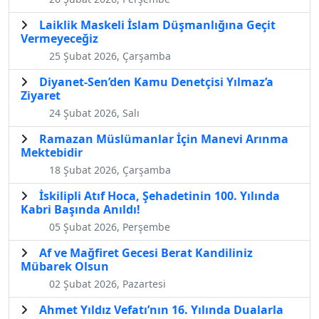
Laiklik Maskeli İslam Düşmanlığına Geçit
Vermeyeceğiz
25 Şubat 2026, Çarşamba
Diyanet-Sen’den Kamu Denetçisi Yılmaz’a
Ziyaret
24 Şubat 2026, Salı
Ramazan Müslümanlar İçin Manevi Arınma
Mektebidir
18 Şubat 2026, Çarşamba
İskilipli Atıf Hoca, Şehadetinin 100. Yılında
Kabri Başında Anıldı!
05 Şubat 2026, Perşembe
Af ve Mağfiret Gecesi Berat Kandiliniz
Mübarek Olsun
02 Şubat 2026, Pazartesi
Ahmet Yıldız Vefatı’nın 16. Yılında Dualarla