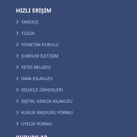
HIZLI ERİŞİM
TARİHÇE
TÜZÜK
YÖNETİM KURULU
ŞUBELER İLETİŞİM
YETKİ BELGESİ
DAVA KILAVUZU
DİLEKÇE ÖRNEKLERİ
DİJİTAL KİMLİK KILAVUZU
HUKUK BAŞVURU FORMU
ÜYELİK FORMU