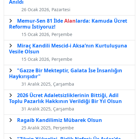
Anıldı
26 Ocak 2026, Pazartesi
Memur-Sen 81 İlde
Alan
larda: Kamuda Ücret
Reformu İstiyoruz!
15 Ocak 2026, Perşembe
Miraç Kandili Mescid-i Aksa’nın Kurtuluşuna
Vesile Olsun
15 Ocak 2026, Perşembe
"Gazze Bir Mekteptir, Galata İse İnsanlığın
Haykırışıdır"
31 Aralık 2025, Çarşamba
2026 Ücret Adaletsizliklerinin Bittiği, Adil
Toplu Pazarlık Hakkının Verildiği Bir Yıl Olsun
31 Aralık 2025, Çarşamba
Ragaib Kandilimiz Mübarek Olsun
25 Aralık 2025, Perşembe