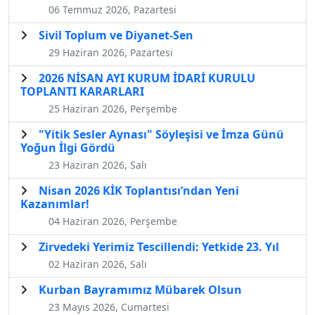
06 Temmuz 2026, Pazartesi
Sivil Toplum ve Diyanet-Sen
29 Haziran 2026, Pazartesi
2026 NİSAN AYI KURUM İDARİ KURULU
TOPLANTI KARARLARI
25 Haziran 2026, Perşembe
"Yitik Sesler Aynası" Söyleşisi ve İmza Günü
Yoğun İlgi Gördü
23 Haziran 2026, Salı
Nisan 2026 KİK Toplantısı’ndan Yeni
Kazanımlar!
04 Haziran 2026, Perşembe
Zirvedeki Yerimiz Tescillendi: Yetkide 23. Yıl
02 Haziran 2026, Salı
Kurban Bayramımız Mübarek Olsun
23 Mayıs 2026, Cumartesi