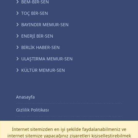
BEM-BİR-SEN
TOÇ BİR-SEN
BAYINDIR MEMUR-SEN
ENERJİ BİR-SEN
BİRLİK HABER-SEN
ULAŞTIRMA MEMUR-SEN
KÜLTÜR MEMUR-SEN
Anasayfa
Gizlilik Politikası
KVKK Aydınlatma Metni
İnternet sitemizden en iyi şekilde faydalanabilmeniz ve
internet sitemize yapacağınız ziyaretleri kişiselleştirebilmek
İletişim