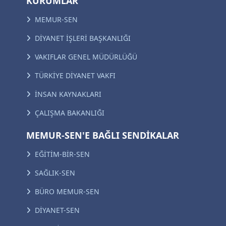
KURUMLAR
MEMUR-SEN
DİYANET İŞLERİ BAŞKANLIĞI
VAKIFLAR GENEL MÜDÜRLÜĞÜ
TÜRKİYE DİYANET VAKFI
İNSAN KAYNAKLARI
ÇALIŞMA BAKANLIĞI
MEMUR-SEN'E BAĞLI SENDİKALAR
EĞİTİM-BİR-SEN
SAĞLIK-SEN
BÜRO MEMUR-SEN
DİYANET-SEN