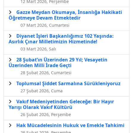
12 Mart 2026, Perşembe
Gazze Meydan Okumaya, İnsanlığa Hakikati
Öğretmeye Devam Etmektedir
07 Mart 2026, Cumartesi
Diyanet İşleri Başkanlığımız 102 Yaşında:
Asırlık Çınar Milletimizin Hizmetinde!
03 Mart 2026, Salı
28 Şubat’ın Üzerinden 29 Yıl; Vesayetin
Üzerinden Milli İrade Geçti
28 Şubat 2026, Cumartesi
Toplumsal Şiddet Sarmalına Sürükleniyoruz
27 Şubat 2026, Cuma
Vakıf Medeniyetinden Geleceğe: Bir Hayır
Yarışı Olarak Vakıf Kültürü
26 Şubat 2026, Perşembe
Hak Mücadelesinin Hukuk ve Emekle Tahkimi
26 Şubat 2026, Perşembe