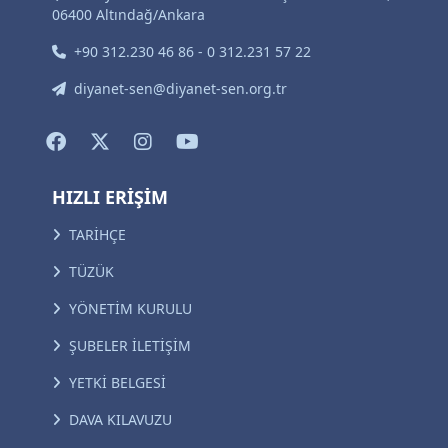
06400 Altındağ/Ankara
+90 312.230 46 86 - 0 312.231 57 22
diyanet-sen@diyanet-sen.org.tr
HIZLI ERİŞİM
TARİHÇE
TÜZÜK
YÖNETİM KURULU
ŞUBELER İLETİŞİM
YETKİ BELGESİ
DAVA KILAVUZU