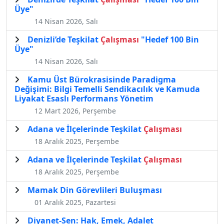
Üye"
14 Nisan 2026, Salı
Denizli’de Teşkilat
Çalışması
"Hedef 100 Bin
Üye"
14 Nisan 2026, Salı
Kamu Üst Bürokrasisinde Paradigma
Değişimi: Bilgi Temelli Sendikacılık ve Kamuda
Liyakat Esaslı Performans Yönetim
12 Mart 2026, Perşembe
Adana ve İlçelerinde Teşkilat
Çalışması
18 Aralık 2025, Perşembe
Adana ve İlçelerinde Teşkilat
Çalışması
18 Aralık 2025, Perşembe
Mamak Din Görevlileri Buluşması
01 Aralık 2025, Pazartesi
Diyanet-Sen: Hak, Emek, Adalet