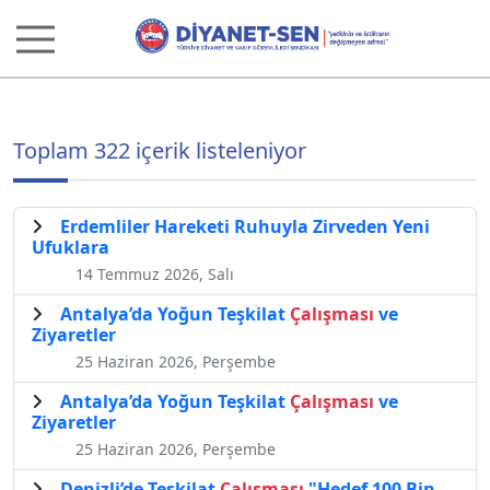
Toplam 322 içerik listeleniyor
Erdemliler Hareketi Ruhuyla Zirveden Yeni
Ufuklara
14 Temmuz 2026, Salı
Antalya’da Yoğun Teşkilat
Çalışması
ve
Ziyaretler
25 Haziran 2026, Perşembe
Antalya’da Yoğun Teşkilat
Çalışması
ve
Ziyaretler
25 Haziran 2026, Perşembe
Denizli’de Teşkilat
Çalışması
"Hedef 100 Bin