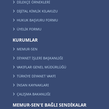
DİLEKÇE ÖRNEKLERİ
DİJİTAL KİMLİK KILAVUZU
HUKUK BAŞVURU FORMU
ÜYELİK FORMU
KURUMLAR
MEMUR-SEN
DİYANET İŞLERİ BAŞKANLIĞI
VAKIFLAR GENEL MÜDÜRLÜĞÜ
TÜRKİYE DİYANET VAKFI
İNSAN KAYNAKLARI
ÇALIŞMA BAKANLIĞI
MEMUR-SEN'E BAĞLI SENDİKALAR